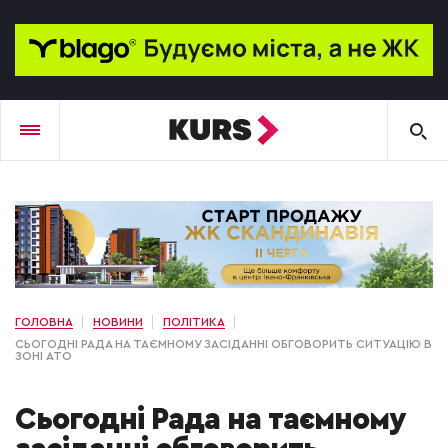
ГОЛОВНА
НОВИНИ
ПОЛІТИКА
СЬОГОДНІ РАДА НА ТАЄМНОМУ ЗАСІДАННІ ОБГОВОРИТЬ СИТУАЦІЮ В
ЗОНІ АТО
Сьогодні Рада на таємному