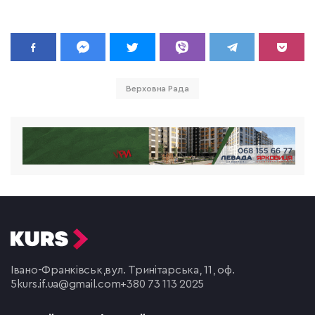
Верховна Рада
Івано-Франківськ,
вул. Тринітарська, 11, оф.
5
kurs.if.ua@gmail.com
+380 73 113 2025