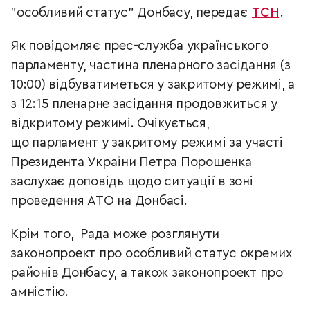
"особливий статус" Донбасу, передає
ТСН
.
Як повідомляє прес-служба українського
парламенту, частина пленарного засідання (з
10:00) відбуватиметься у закритому режимі, а
з 12:15 пленарне засідання продовжиться у
відкритому режимі. Очікується,
що парламент у закритому режимі за участі
Президента України Петра Порошенка
заслухає доповідь щодо ситуації в зоні
проведення АТО на Донбасі.
Крім того, Рада може розглянути
законопроект про особливий статус окремих
районів Донбасу, а також законопроект про
амністію.