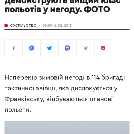
демонструють вищий клас
польотів у негоду. ФОТО
СУСПІЛЬСТВО
09:59, 16.02, 2018
Наперекір зимовій негоді в 114 бригаді
тактичної авіації, яка дислокується у
Франківську, відбуваються планові
польоти.