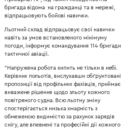
бригада відома на гражданці та в мережі,
відпрацьовують бойові навички.
Льотний склад відпрацьовує свої навички
навіть за умов встановленого мінімуму
погоди, інформує командування 114 бригади
тактичної авіації.
"Напружена робота кипить не тільки в небі.
Керівник польотів, вислухавши обґрунтовані
пропозиції від профільних фахівців, приймає
виважене рішення щодо зльоту кожного
повітряного судна. Всю льотну зміну
спостерігається низька хмарність з
обмеженою видимістю за рахунок зарядів
снігу, але впевнені та професійні дії кожного