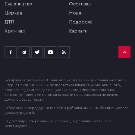
будівництво
фестивалі
церква
мода
ДТП
подорожі
кримінал
Карпати
Всі права застережено. Повне або часткове використання матеріалів
інтернет-видання «КУРС» дозволяється тільки за умови активного,
прямого, відкритого для пошукових систем гіперпосилання на
конкретну новину чи матеріал та згадки першоджерела не нижче
другого абзацу тексту.
Заборонено передрук матеріалів з рубрики «БЛОГИ» без письмового
дозволу редакції.
За достовірність рекламної інформації відповідальність несе
рекламодавець.