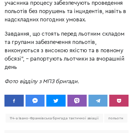
учасника процесу забезпечують проведення
польотів без порушень та інцидентів, навіть в
надскладних погодних умовах.
Завдання, що стоять перед льотним складом
та групами забезпечення польотів,
виконуються з високою якістю та в повному
обсязі", – рапортують льотчики за вчорашній
день
Фото відділу з МПЗ бригади.
114-а Івано-Франківська бригада тактичної авіації
польоти