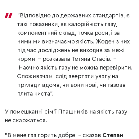
"Відповідно до державних стандартів, є
такі показники, як калорійність газу,
компонентний склад, точка роси, і за
ними ми визначаємо якість. Жоден з них
під час досліджень не виходив за межі
норми, – розказала Тетяна Стасів. –
Наочно якість газу не можна перевірити.
Споживачам слід звертати увагу на
прилади вдома, чи вони нові, чи газова
плита чиста".
У помешканні сім'ї Пташників на якість газу
не скаржаться.
"В мене газ горить добре, – сказав
Степан