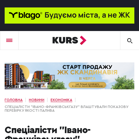
ГОЛОВНА
НОВИНИ
ЕКОНОМІКА
СПЕЦІАЛІСТИ "ІВАНО-ФРАНКІВСЬКГАЗУ" ВЛАШТУВАЛИ ПОКАЗОВУ
ПЕРЕВІРКУ ЯКОСТІ ПАЛИВА
Спеціалісти "Івано-