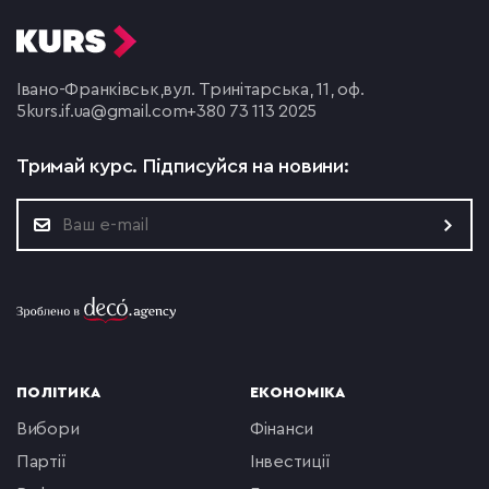
Івано-Франківськ,
вул. Тринітарська, 11, оф.
5
kurs.if.ua@gmail.com
+380 73 113 2025
Тримай курс.
Підписуйся на новини:
ПОЛІТИКА
ЕКОНОМІКА
вибори
фінанси
партії
інвестиції