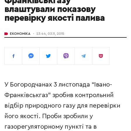
Франківськгазу"
влаштували показову
перевірку якості палива
ЕКОНОМІКА
23:44, 03.11, 2015
У Богородчанах 3 листопада “Івано-
Франківськгаз” зробив контрольний
відбір природного газу для перевірки
його якості. Проби зробили у
газорегуляторному пункті та в