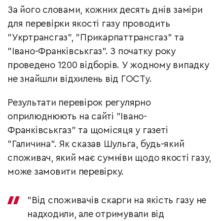
За його словами, кожних десять днів заміри
для перевірки якості газу проводить
"Укртрансгаз", "Прикарпаттрансгаз" та
"Івано-Франківськгаз". З початку року
проведено 1200 відборів. У жодному випадку
не знайшли відхилень від ГОСТу.
Результати перевірок регулярно
оприлюднюють на сайті "Івано-
Франківськгаз" та щомісяця у газеті
"Галичина". Як сказав Шульга, будь-який
споживач, який має сумніви щодо якості газу,
може замовити перевірку.
"Від споживачів скарги на якість газу не
надходили, але отримували від