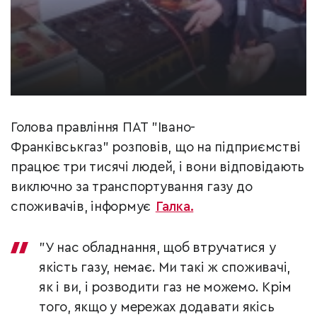
Голова правління ПАТ "Івано-
Франківськгаз" розповів, що на підприємстві
працює три тисячі людей, і вони відповідають
виключно за транспортування газу до
споживачів, інформує
Галка.
"У нас обладнання, щоб втручатися у
якість газу, немає. Ми такі ж споживачі,
як і ви, і розводити газ не можемо. Крім
того, якщо у мережах додавати якісь