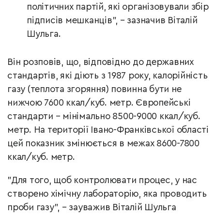
політичних партій, які організовували збір
підписів мешканців", – зазначив Віталій
Шульга.
Він розповів, що, відповідно до державних
стандартів, які діють з 1987 року, калорійність
газу (теплота згоряння) повинна бути не
нижчою 7600 ккал/куб. метр. Європейські
стандарти – мінімально 8500-9000 ккал/куб.
метр. На території Івано-Франківської області
цей показник змінюється в межах 8600-7800
ккал/куб. метр.
"Для того, щоб контролювати процес, у нас
створено хімічну лабораторію, яка проводить
проби газу", – зауважив Віталій Шульга