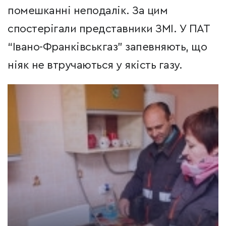
помешканні неподалік. За цим
спостерігали представники ЗМІ. У ПАТ
“Івано-Франківськгаз” запевняють, що
ніяк не втручаються у якість газу.