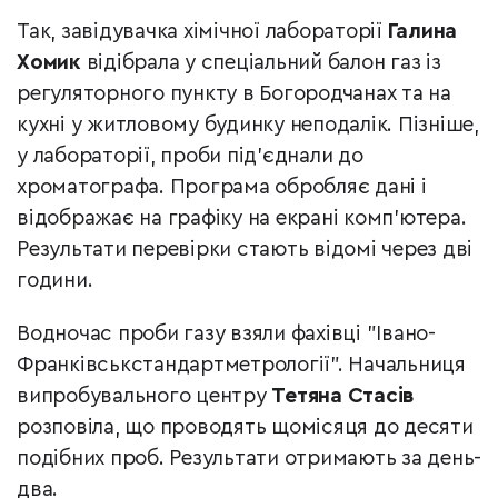
Так, завідувачка хімічної лабораторії
Галина
Хомик
відібрала у спеціальний балон газ із
регуляторного пункту в Богородчанах та на
кухні у житловому будинку неподалік. Пізніше,
у лабораторії, проби під’єднали до
хроматографа. Програма обробляє дані і
відображає на графіку на екрані комп’ютера.
Результати перевірки стають відомі через дві
години.
Водночас проби газу взяли фахівці "Івано-
Франківськстандартметрології". Начальниця
випробувального центру
Тетяна Стасів
розповіла, що проводять щомісяця до десяти
подібних проб. Результати отримають за день-
два.