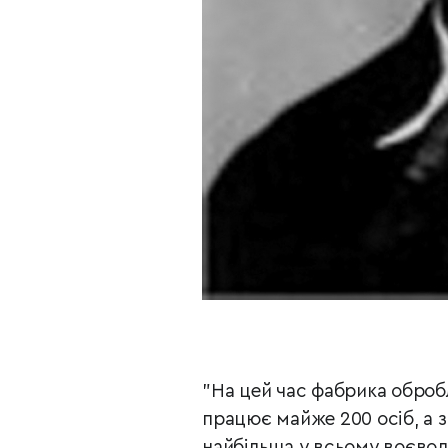
"На цей час фабрика обробл
працює майже 200 осіб, а з
найбільша у всьому воєвод