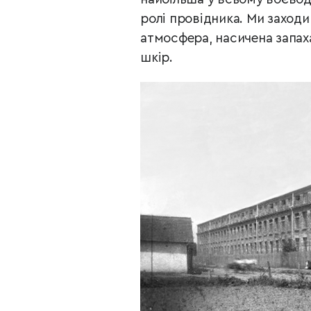
ролі провідника. Ми заход
атмосфера, насичена запаха
шкір.