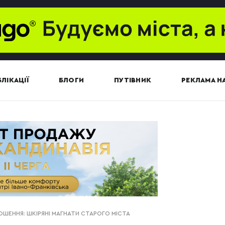
ЛІКАЦІЇ
БЛОГИ
ПУТІВНИК
РЕКЛАМА НА
ШЕННЯ: ШКІРЯНІ МАГНАТИ СТАРОГО МІСТА