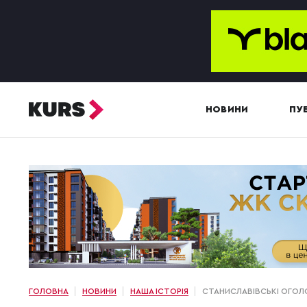
НОВИНИ
ПУБ
ГОЛОВНА
НОВИНИ
НАША ІСТОРІЯ
СТАНИСЛАВІВСЬКІ ОГОЛО