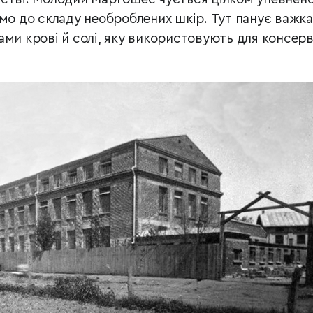
имо до складу необроблених шкір. Тут панує важка
ми крові й солі, яку використовують для консерв