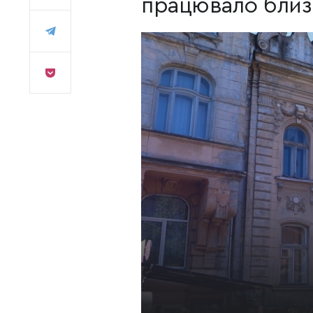
працювало близь