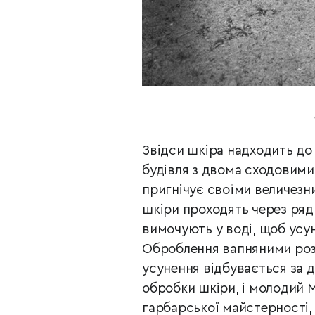
Звідси шкіра надходить до
будівля з двома сходовими
пригнічує своїми величезн
шкіри проходять через ряд 
вимочують у воді, щоб усун
Оброблення вапняними розч
усунення відбувається за 
обробки шкіри, і молодий 
гарбарської майстерності, 