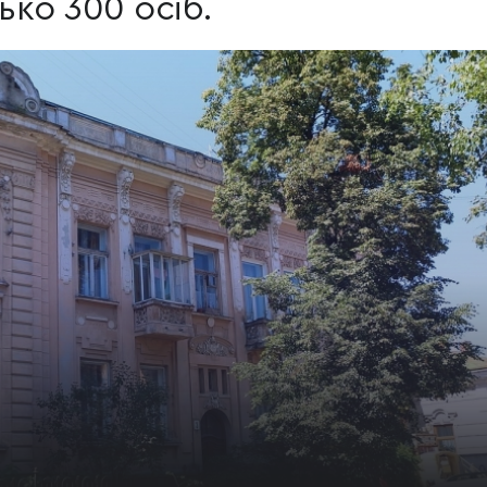
ко 300 осіб.