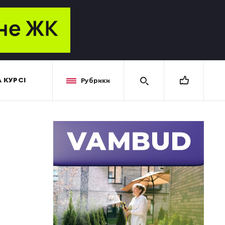
 КУРСІ
Рубрики