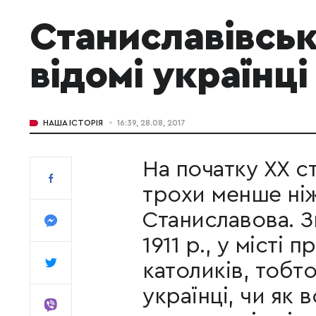
Станиславівськ
відомі українці
НАША ІСТОРІЯ
16:39, 28.08, 2017
На початку ХХ с
трохи менше ніж
Станиславова. З
1911 р., у місті
католиків, тобто
українці, чи як 