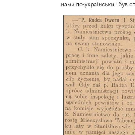
нами по-українськи і був ст