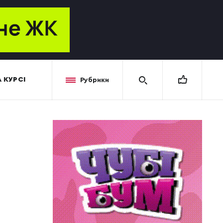
 КУРСІ
Рубрики