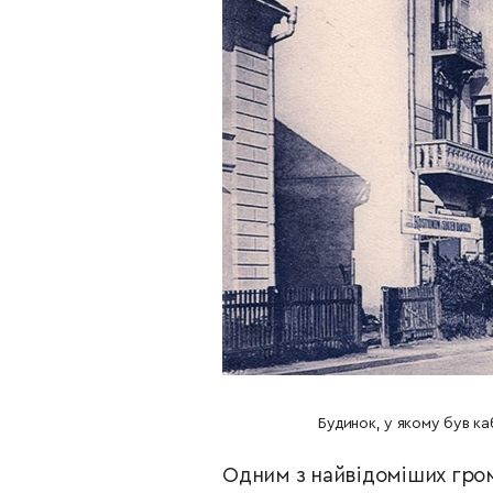
Будинок, у якому був ка
Одним з найвідоміших гром