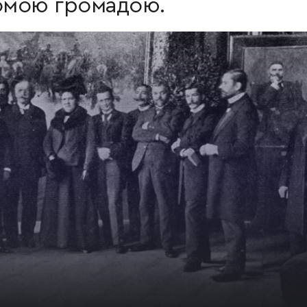
домою громадою.