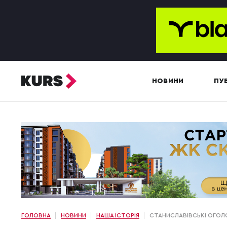
НОВИНИ
ПУБ
ГОЛОВНА
НОВИНИ
НАША ІСТОРІЯ
СТАНИСЛАВІВСЬКІ ОГОЛО