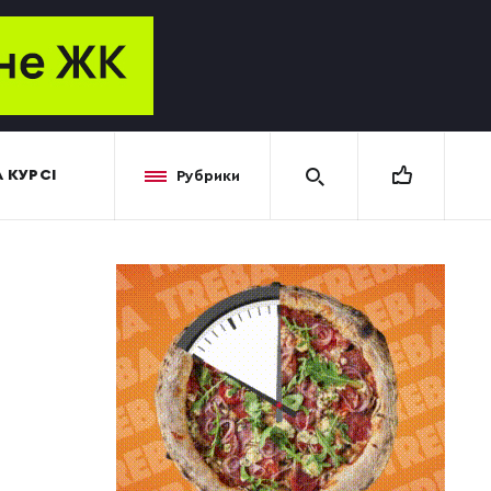
 КУРСІ
Рубрики