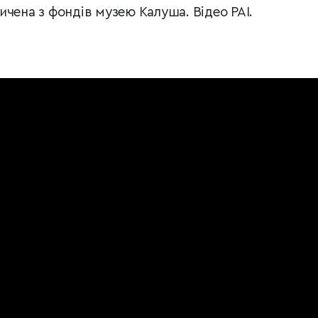
чена з фондів музею Калуша. Відео РАІ.