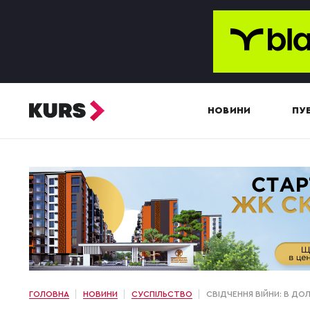
НОВИНИ
ПУБ
ГОЛОВНА
НОВИНИ
СУСПІЛЬСТВО
СВІДЧЕННЯ ВІЙНИ: В ДО