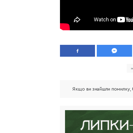
м
Якщо ви знайшли помилку, б