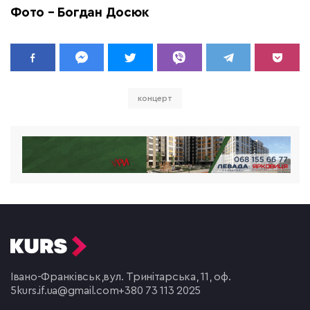
Фото – Богдан Досюк
концерт
Івано-Франківськ,
вул. Тринітарська, 11, оф.
5
kurs.if.ua@gmail.com
+380 73 113 2025