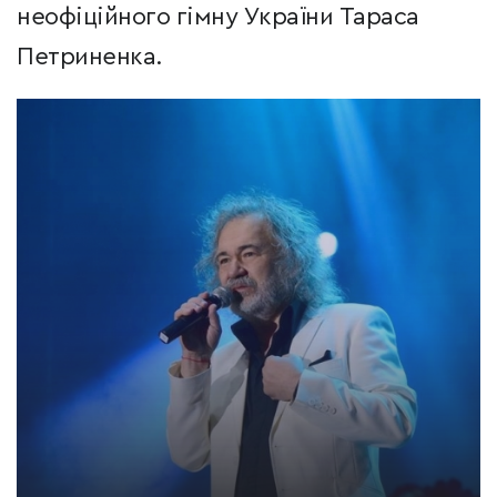
неофіційного гімну України Тараса
Петриненка.