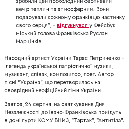
зробили цей прохолодний серпневий
вечір теплим та атмосферним. Вони
подарували кожному франківцю частинку
свого серця", –
відгукнувся
у Фейсбук
міський голова Франківська Руслан
Марцінків.
Народний артист України Тарас Петриненко –
легенда української патріотичної музики,
музикант, співак, композитор, поет. Автор
пісні "Україна", що перетворилась на
своєрідний неофіційний гімн України.
Завтра, 24 серпня, на святкування Дня
Незалежності до Івано-Франківська приїдуть
відомі гурти КОМУ ВНИЗ, "Тартак", "Антитіла".