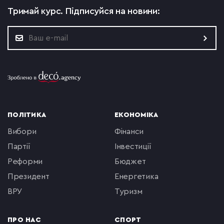
Тримай курс.
Підписуйся на новини:
ПОЛІТИКА
ЕКОНОМІКА
вибори
фінанси
партії
інвестиції
реформи
бюджет
президент
енергетика
ВРУ
туризм
ПРО НАС
СПОРТ