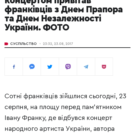
концертом привітав
франківців з Днем Прапора
та Днем Незалежності
України. ФОТО
СУСПІЛЬСТВО
23:32, 23.08, 2017
Сотні франківців зійшлися сьогодні, 23
серпня, на площу перед пам'ятником
Івану Франку, де відбувся концерт
народного артиста України, автора