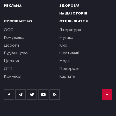
РЕКЛАМА
ЗДОРОВ'Я
НАША ІСТОРІЯ
СУСПІЛЬСТВО
СТИЛЬ ЖИТТЯ
ООС
література
комуналка
музика
Дороги
кіно
будівництво
фестивалі
церква
мода
ДТП
подорожі
кримінал
Карпати