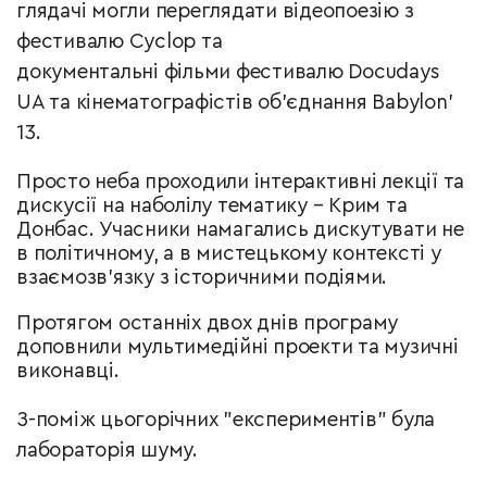
глядачі могли переглядати відеопоезію з
фестивалю Cyclop та
документальні фільми фестивалю Docudays
UA та кінематографістів об'єднання Babylon'
13.
Просто неба проходили інтерактивні лекції та
дискусії на наболілу тематику –​ Крим та
Донбас. Учасники намагались дискутувати не
в політичному, а в мистецькому контексті у
взаємозв'язку з історичними подіями.
Протягом останніх двох днів програму
доповнили мультимедійні проекти та музичні
виконавці.
З-поміж цьогорічних "експериментів" була
лабораторія шуму.