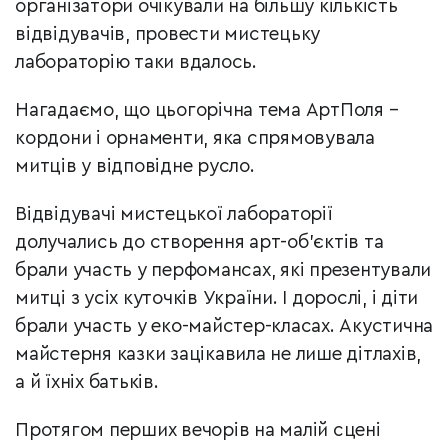
організатори очікували на більшу кількість
відвідувачів, провести мистецьку
лабораторію таки вдалось.
Нагадаємо, що ц
ьогорічна тема АртПоля –
кордони і орнаменти, яка спрямовувала
митців у відповідне русло.
Відвідувачі мистецької лабораторії
долучались до створення арт-об'єктів та
брали участь у перфомансах, які презентували
митці з усіх куточків України. І дорослі, і діти
брали участь у еко-майстер-класах. Акустична
майстерня казки зацікавила не лише дітлахів,
а й їхніх батьків.
П
ротягом перших вечорів на малій сцені