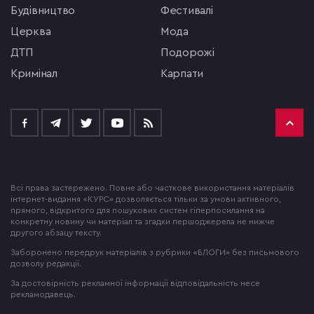
будівництво
фестивалі
церква
мода
ДТП
подорожі
кримінал
Карпати
Всі права застережено. Повне або часткове використання матеріалів
інтернет-видання «КУРС» дозволяється тільки за умови активного,
прямого, відкритого для пошукових систем гіперпосилання на
конкретну новину чи матеріал та згадки першоджерела не нижче
другого абзацу тексту.
Заборонено передрук матеріалів з рубрики «БЛОГИ» без письмового
дозволу редакції.
За достовірність рекламної інформації відповідальність несе
рекламодавець.