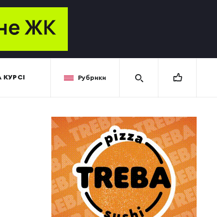
 КУРСІ
Рубрики