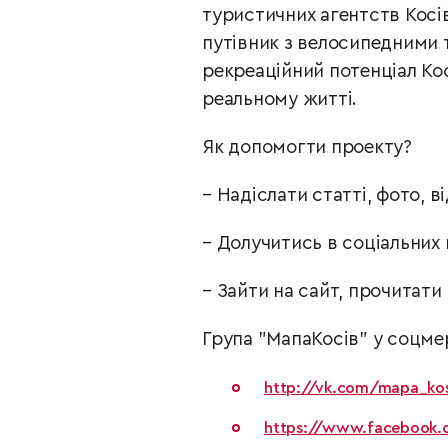
туристичних агентств Косі
путівник з велосипедними
рекреаційний потенціал Ко
реальному житті.
Як допомогти проекту?
– Надіслати статті, фото, 
– Долучитись в соціальних 
– Зайти на сайт, прочитати
Група "МапаКосів" у соцме
http://vk.com/mapa_kos
https://www.facebook.