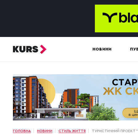
НОВИНИ
ПУБ
ГОЛОВНА
НОВИНИ
СТИЛЬ ЖИТТЯ
ТУРИСТИЧНИЙ ПРОЕКТ "