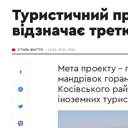
Туристичний п
відзначає трет
СТИЛЬ ЖИТТЯ
16:06, 21.01, 2016
Мета проекту – 
мандрівок гора
Косівського рай
іноземних турис