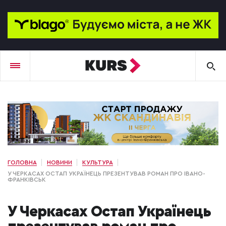
ГОЛОВНА
НОВИНИ
КУЛЬТУРА
У ЧЕРКАСАХ ОСТАП УКРАЇНЕЦЬ ПРЕЗЕНТУВАВ РОМАН ПРО ІВАНО-
ФРАНКІВСЬК
У Черкасах Остап Українець