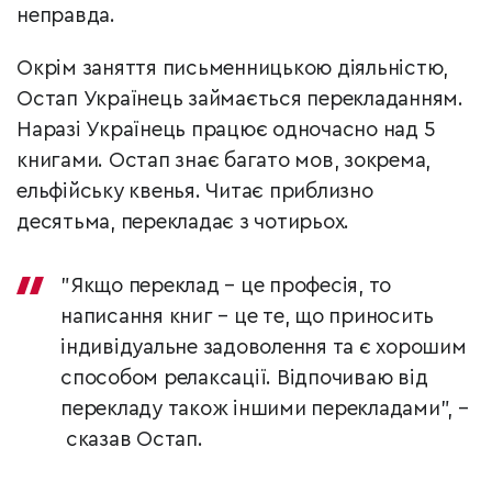
неправда.
Окрім заняття письменницькою діяльністю,
Остап Українець займається перекладанням.
Наразі Українець працює одночасно над 5
книгами. Остап знає багато мов, зокрема,
ельфійську квенья. Читає приблизно
десятьма, перекладає з чотирьох.
"Якщо переклад – це професія, то
написання книг – це те, що приносить
індивідуальне задоволення та є хорошим
способом релаксації. Відпочиваю від
перекладу також іншими перекладами", –
сказав Остап.