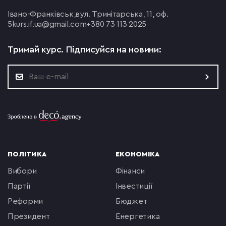
Івано-Франківськ,
вул. Тринітарська, 11, оф.
5
kurs.if.ua@gmail.com
+380 73 113 2025
Тримай курс.
Підписуйся на новини:
ПОЛІТИКА
ЕКОНОМІКА
вибори
фінанси
партії
інвестиції
реформи
бюджет
президент
енергетика