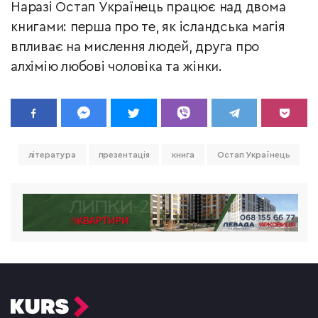
Наразі Остап Українець працює над двома
книгами: перша про те, як ісландська магія
впливає на мислення людей, друга про
алхімію любові чоловіка та жінки.
література
презентація
книга
Остап Українець