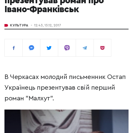
презентував роман про
Івано-Франківськ
КУЛЬТУРА
12:43, 13.12, 2017
В Черкасах молодий письменник Остап
Українець презентував свій перший
роман "Малхут".