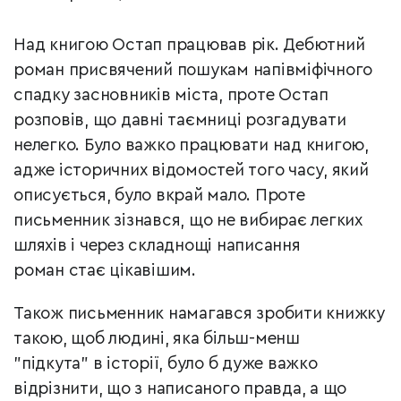
Над книгою Остап працював рік. Дебютний
роман присвячений пошукам напівміфічного
спадку засновників міста, проте Остап
розповів, що давні таємниці розгадувати
нелегко. Було важко працювати над книгою,
адже історичних відомостей того часу, який
описується, було вкрай мало. Проте
письменник зізнався, що не вибирає легких
шляхів і через складнощі написання
роман стає цікавішим.
Також письменник намагався зробити книжку
такою, щоб людині, яка більш-менш
"підкута" в історії, було б дуже важко
відрізнити, що з написаного правда, а що