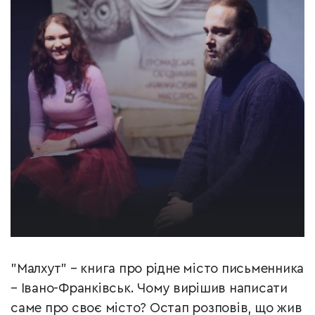
"Малхут" – книга про рідне місто письменника
– Івано-Франківськ. Чому вирішив написати
саме про своє місто? Остап розповів, що жив