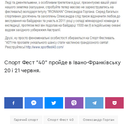
Спорт Фест "40" пройде в Івано-Франківську
20 і 21 червня.
Гарячий спорт
Спорт Фест 40
Олександр Горган