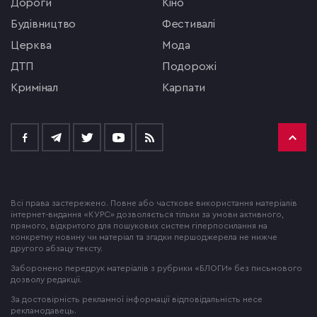
Дороги
кіно
будівництво
фестивалі
церква
мода
ДТП
подорожі
кримінал
Карпати
Всі права застережено. Повне або часткове використання матеріалів
інтернет-видання «КУРС» дозволяється тільки за умови активного,
прямого, відкритого для пошукових систем гіперпосилання на
конкретну новину чи матеріал та згадки першоджерела не нижче
другого абзацу тексту.
Заборонено передрук матеріалів з рубрики «БЛОГИ» без письмового
дозволу редакції.
За достовірність рекламної інформації відповідальність несе
рекламодавець.