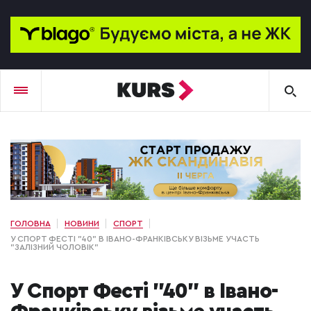
ГОЛОВНА
НОВИНИ
СПОРТ
У СПОРТ ФЕСТІ "40" В ІВАНО-ФРАНКІВСЬКУ ВІЗЬМЕ УЧАСТЬ
"ЗАЛІЗНИЙ ЧОЛОВІК"
У Спорт Фесті "40" в Івано-