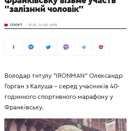
Франківську візьме участь
"залізний чоловік"
СПОРТ
13:35, 24.05, 2015
Володар титулу "IRONMAN" Олександр
Горган з Калуша – серед учасників 40-
годинного спортивного марафону у
Франківську.