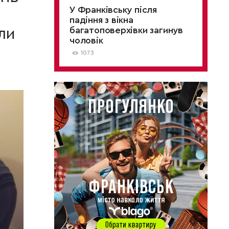
У Франківську після
падіння з вікна
ли
багатоповерхівки загинув
чоловік
1073