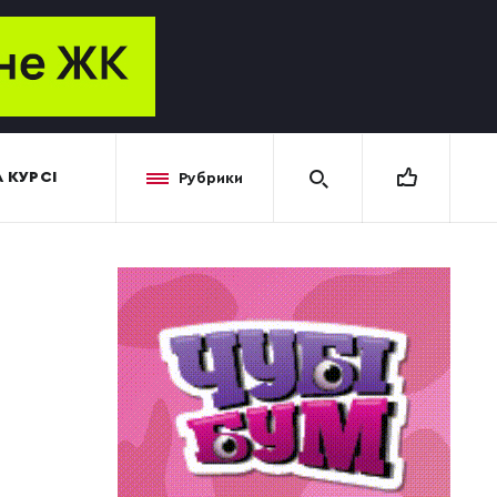
 КУРСІ
Рубрики