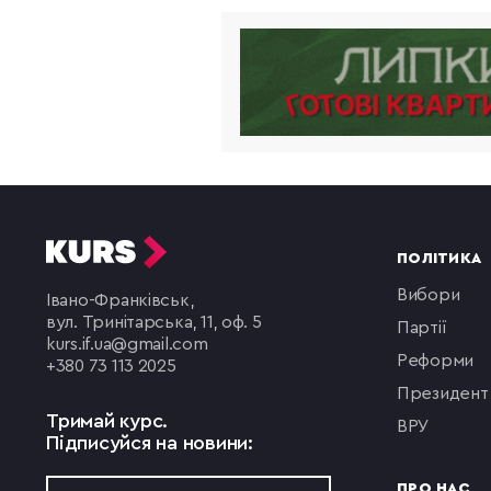
ПОЛІТИКА
вибори
Івано-Франківськ,
вул. Тринітарська, 11, оф. 5
партії
kurs.if.ua@gmail.com
реформи
+380 73 113 2025
президент
Тримай курс.
ВРУ
Підписуйся на новини:
ПРО НАС