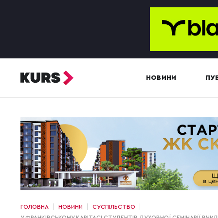
НОВИНИ
ПУБ
ГОЛОВНА
НОВИНИ
СУСПІЛЬСТВО
У ФРАНКІВСЬКОМУ КАРІТАСІ СТУДЕНТІВ ДУХОВНОЇ СЕМІНАРІЇ ВЧ