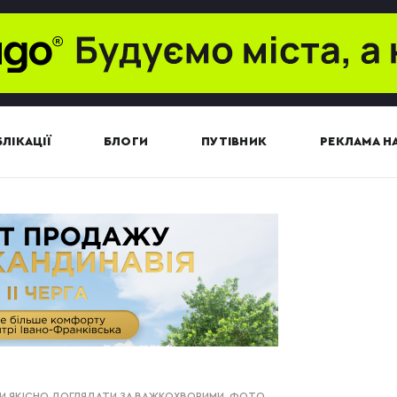
ЛІКАЦІЇ
БЛОГИ
ПУТІВНИК
РЕКЛАМА НА
ИЛИ ЯКІСНО ДОГЛЯДАТИ ЗА ВАЖКОХВОРИМИ. ФОТО