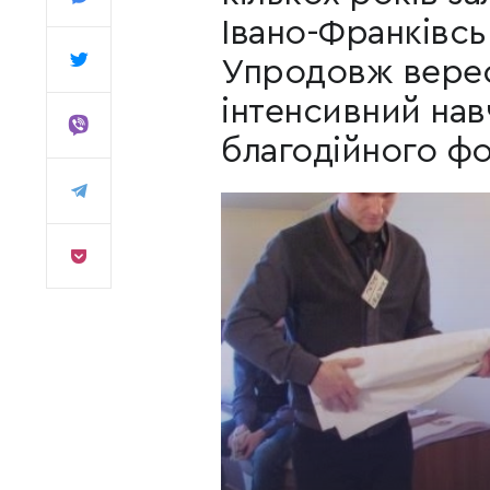
Івано-Франківськ
Упродовж вере
інтенсивний нав
благодійного фо