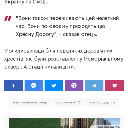
Україну на Сході.
"Вони також переживають цей нелегкий
час. Вони по-своєму проходять цю
Хресну Дорогу", – сказав отець.
Молились люди біля невеликих дерев'яних
хрестів, які були розставлені у Меморіальному
сквері. А стації читали діти.
меморіальний сквер
учасники АТО
Хресна дорога