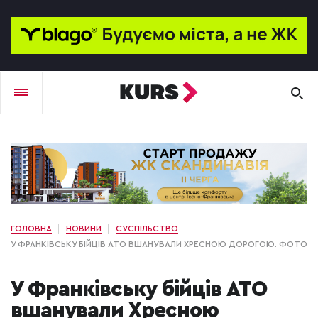
ГОЛОВНА
НОВИНИ
СУСПІЛЬСТВО
У ФРАНКІВСЬКУ БІЙЦІВ АТО ВШАНУВАЛИ ХРЕСНОЮ ДОРОГОЮ. ФОТО
У Франківську бійців АТО
вшанували Хресною