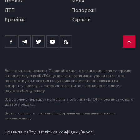
церква
мода
ДТП
подорожі
кримінал
Карпати
Всі права застережено. Повне або часткове використання матеріалів
інтернет-видання «КУРС» дозволяється тільки за умови активного,
прямого, відкритого для пошукових систем гіперпосилання на
конкретну новину чи матеріал та згадки першоджерела не нижче
другого абзацу тексту.
Заборонено передрук матеріалів з рубрики «БЛОГИ» без письмового
дозволу редакції.
За достовірність рекламної інформації відповідальність несе
рекламодавець.
Правила сайту
Політика конфіденційності