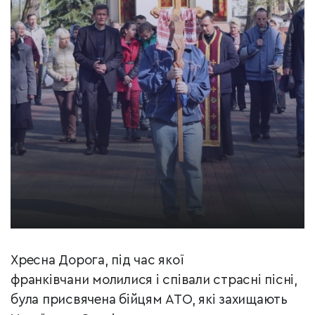
Хресна Дорога, під час якої
франківчани молилися і співали страсні пісні,
була присвячена бійцям АТО, які захищають