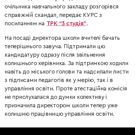
очільника навчального закладу розгорівся
справжній скандал, передає КУРС з
поси
ланням на
ТРК “3 студія”
.
На посаді директора школи вчителі бачать
теперішнього завуча. Підтримали цю
кандидатуру одразу після звільнення
колишнього керівника. За підтримкою ходили
навіть до міського голови та надсилали листи
з підписами педагогів як у мерію, так і в
управління освіти. Проте атестаційна комісія
не прислухалася до думки колективу і
призначила директором школи тепер уже
колишню працівницю управління освіти.