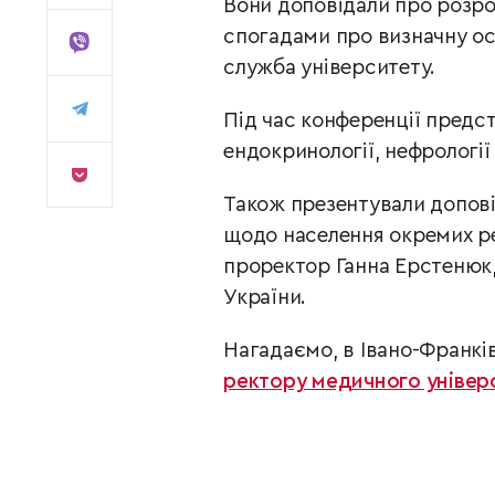
Вони доповідали про розроб
спогадами про визначну ос
служба університету.
Під час конференції предст
ендокринології, нефрології 
Також презентували допові
щодо населення окремих ре
проректор Ганна Ерстенюк
України.
Нагадаємо, в Івано-Франкі
ректору медичного універ