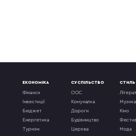
ЕКОНОМІКА
СУСПІЛЬСТВО
СТИЛЬ
фінанси
ООС
літера
інвестиції
комуналка
музика
бюджет
Дороги
кіно
енергетика
будівництво
фестив
туризм
церква
мода