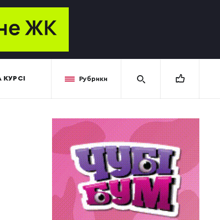
 КУРСІ
Рубрики