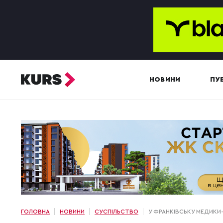
НОВИНИ
ПУБ
ГОЛОВНА
НОВИНИ
СУСПІЛЬСТВО
У ФРАНКІВСЬКУ МЕДИКИ