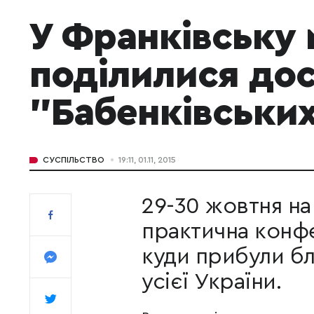
У Франківську 
поділилися дос
"Бабенківських
СУСПІЛЬСТВО
19:11, 01.11, 2015
29-30 жовтня на
практична конфе
куди прибули бл
усієї України.