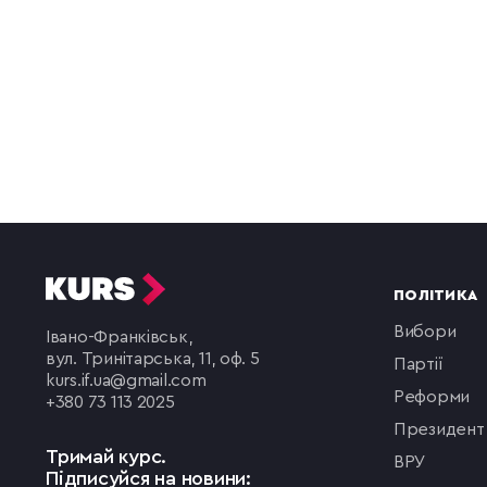
ПОЛІТИКА
вибори
Івано-Франківськ,
вул. Тринітарська, 11, оф. 5
партії
kurs.if.ua@gmail.com
реформи
+380 73 113 2025
президент
Тримай курс.
ВРУ
Підписуйся на новини: