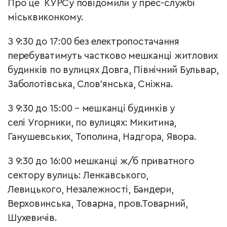
Про це КУРСу повідомили у прес-службі
міськвиконкому.
З 9:30 до 17:00 без електропостачання
перебуватимуть частково мешканці житлових
будинків по вулицях Довга, Північний Бульвар,
Заболотівська, Слов'янська, Сніжна.
З 9:30 до 15:00 – мешканці будинків у
селі Угорники, по вулицях: Микитина,
Ганушевських, Тополина, Надгора, Явора.
З 9:30 до 16:00 мешканці ж/б приватного
сектору вулиць: Ленкавського,
Левицького, Незалежності, Бандери,
Верховинська, Товарна, пров.Товарний,
Шухевичів.