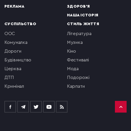
РЕКЛАМА
ЗДОРОВ'Я
НАША ІСТОРІЯ
СУСПІЛЬСТВО
СТИЛЬ ЖИТТЯ
ООС
література
комуналка
музика
Дороги
кіно
будівництво
фестивалі
церква
мода
ДТП
подорожі
кримінал
Карпати