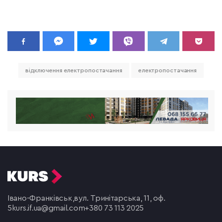
відключення електропостачання
електропостачання
Івано-Франківськ,
вул. Тринітарська, 11, оф.
5
kurs.if.ua@gmail.com
+380 73 113 2025