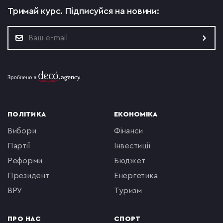
Тримай курс.
Підписуйся на новини:
ПОЛІТИКА
ЕКОНОМІКА
вибори
фінанси
партії
інвестиції
реформи
бюджет
президент
енергетика
ВРУ
туризм
ПРО НАС
СПОРТ