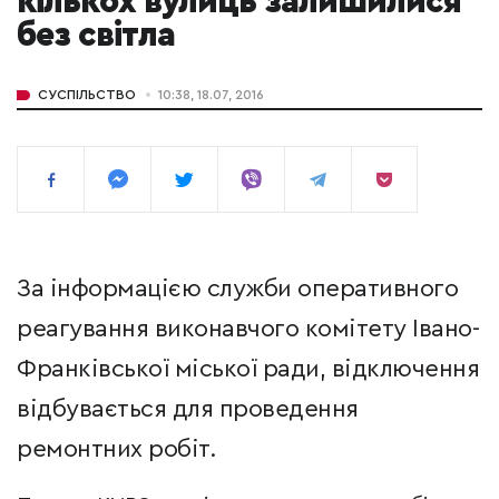
кількох вулиць залишилися
без світла
СУСПІЛЬСТВО
10:38, 18.07, 2016
За інформацією служби оперативного
реагування виконавчого комітету Івано-
Франківської міської ради, відключення
відбувається для проведення
ремонтних робіт.