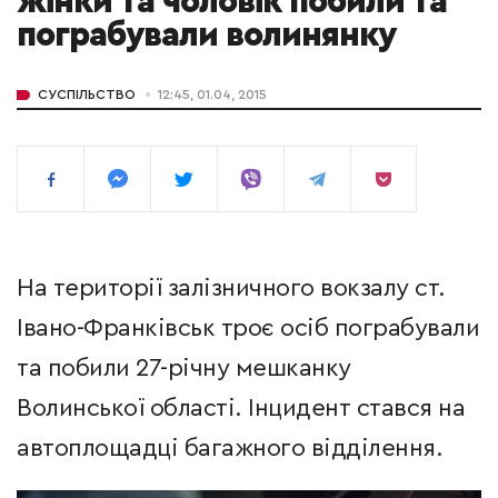
жінки та чоловік побили та
пограбували волинянку
СУСПІЛЬСТВО
12:45, 01.04, 2015
На території залізничного вокзалу ст.
Івано-Франківськ троє осіб пограбували
та побили 27-річну мешканку
Волинської області. Інцидент стався на
автоплощадці багажного відділення.