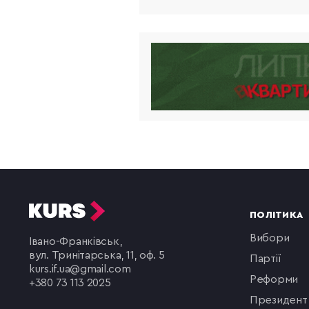
ПОЛІТИКА
вибори
Івано-Франківськ,
вул. Тринітарська, 11, оф. 5
партії
kurs.if.ua@gmail.com
реформи
+380 73 113 2025
президент