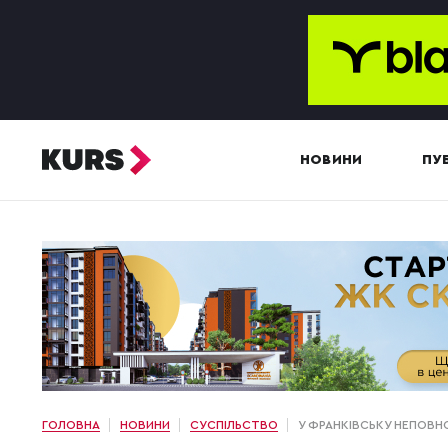
НОВИНИ
ПУБ
ГОЛОВНА
НОВИНИ
СУСПІЛЬСТВО
У ФРАНКІВСЬКУ НЕПОВН