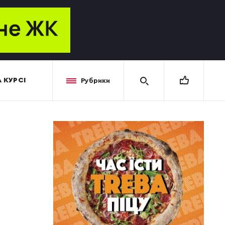
 КУРСІ
Рубрики