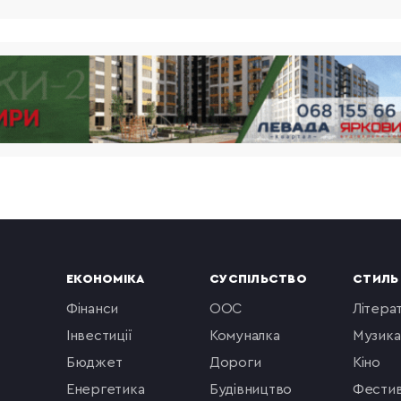
ЕКОНОМІКА
СУСПІЛЬСТВО
СТИЛЬ
фінанси
ООС
літера
інвестиції
комуналка
музика
бюджет
Дороги
кіно
енергетика
будівництво
фестив