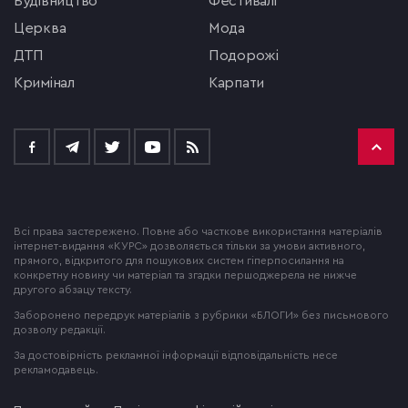
будівництво
фестивалі
церква
мода
ДТП
подорожі
кримінал
Карпати
Всі права застережено. Повне або часткове використання матеріалів
інтернет-видання «КУРС» дозволяється тільки за умови активного,
прямого, відкритого для пошукових систем гіперпосилання на
конкретну новину чи матеріал та згадки першоджерела не нижче
другого абзацу тексту.
Заборонено передрук матеріалів з рубрики «БЛОГИ» без письмового
дозволу редакції.
За достовірність рекламної інформації відповідальність несе
рекламодавець.