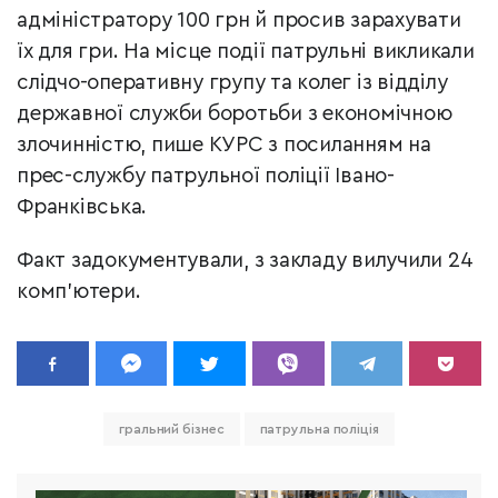
адміністратору 100 грн й просив зарахувати
їх для гри. На місце події патрульні викликали
слідчо-оперативну групу та колег із відділу
державної служби боротьби з економічною
злочинністю, пише КУРС з посиланням на
прес-службу патрульної поліції Івано-
Франківська.
Факт задокументували, з закладу вилучили 24
комп'ютери.
гральний бізнес
патрульна поліція