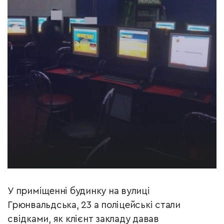
У приміщенні будинку на вулиці
Грюнвальдська, 23 а поліцейські стали
свідками, як клієнт закладу давав