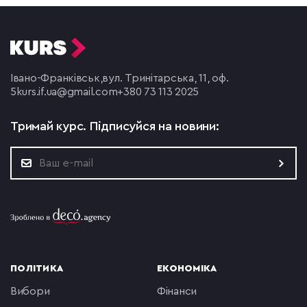
Івано-Франківськ,
вул. Тринітарська, 11, оф.
5
kurs.if.ua@gmail.com
+380 73 113 2025
Тримай курс.
Підписуйся на новини:
ПОЛІТИКА
ЕКОНОМІКА
вибори
фінанси