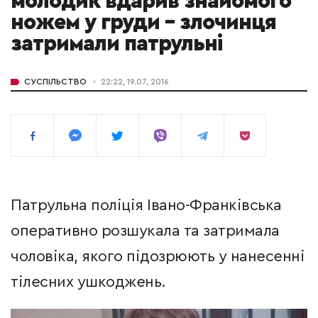
молодик вдарив знайомого
ножем у груди – злочинця
затримали патрульні
СУСПІЛЬСТВО
22:22, 19.07, 2016
Патрульна поліція Івано-Франківська
оперативно розшукала та затримала
чоловіка, якого підозрюють у нанесенні
тілесних ушкоджень.