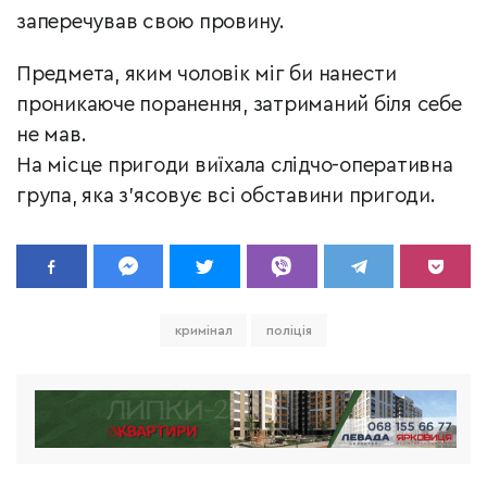
заперечував свою провину.
Предмета, яким чоловік міг би нанести
проникаюче поранення, затриманий біля себе
не мав.
На місце пригоди виїхала слідчо-оперативна
група, яка з'ясовує всі обставини пригоди.
кримінал
поліція