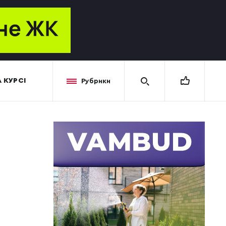
 КУРСІ
Рубрики