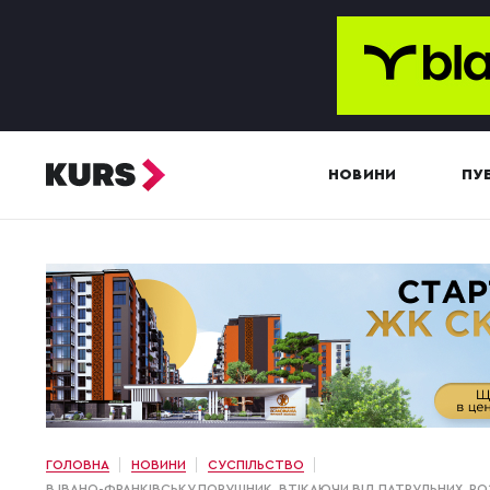
НОВИНИ
ПУБ
ГОЛОВНА
НОВИНИ
СУСПІЛЬСТВО
В ІВАНО-ФРАНКІВСЬКУ ПОРУШНИК, ВТІКАЮЧИ ВІД ПАТРУЛЬНИХ, 