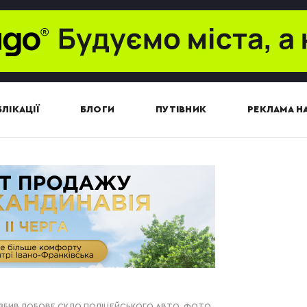
ЛІКАЦІЇ
БЛОГИ
ПУТІВНИК
РЕКЛАМА НА
РОЗБИВ ЛОБОВЕ СКЛО ПОЛІЦЕЙСЬКОГО АВТО. ФОТО