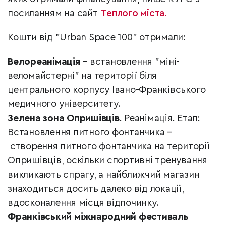
посиланням на сайт
Теплого міста.
Кошти від "Urban Space 100" отримали:
Велореанімація
– встановлення "міні-
веломайстерні" на території біля
центрального корпусу Івано-Франківського
медичного університету.
Зелена зона Опришівців
. Реанімація. Етап:
Встановлення питного фонтанчика
–
створення питного фонтанчика на території
Опришівців, оскільки спортивні тренування
викликають спрагу, а найближчий магазин
знаходиться досить далеко від локації,
вдосконалення місця відпочинку.
Франківський міжнародний фестиваль