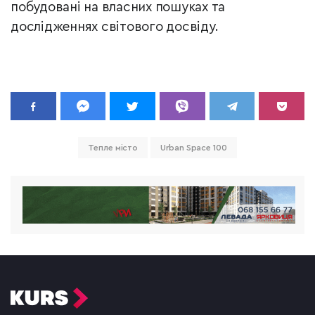
побудовані на власних пошуках та
дослідженнях світового досвіду.
Тепле місто
Urban Space 100