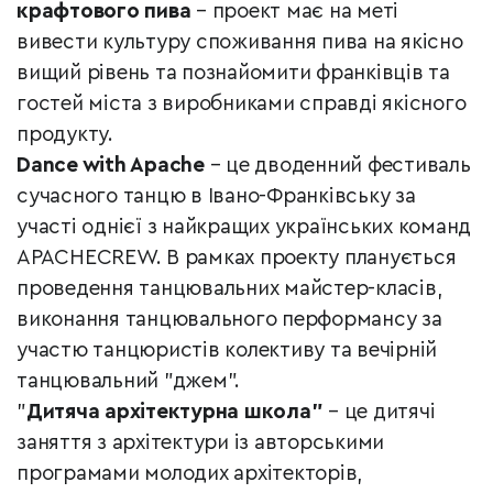
крафтового пива
–
проект має на меті
вивести культуру споживання пива на якісно
вищий рівень та познайомити франківців та
гостей міста з виробниками справді якісного
продукту.
Dance with Apache
–
це дводенний фестиваль
сучасного танцю в Івано-Франківську за
участі однієї з найкращих українських команд
APACHECREW. В рамках проекту планується
проведення танцювальних майстер-класів,
виконання танцювального перформансу за
участю танцюристів колективу та вечірній
танцювальний "джем".
"
Дитяча архітектурна школа"
–
це дитячі
заняття з архітектури із авторськими
програмами молодих архітекторів,