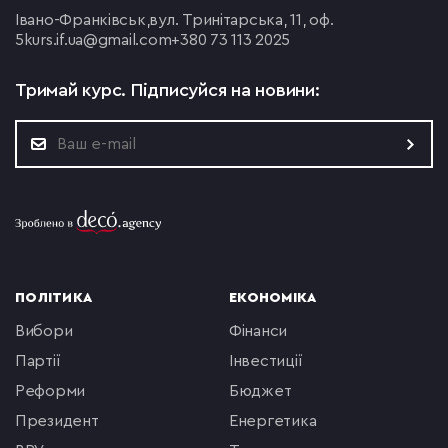
Івано-Франківськ,
вул. Тринітарська, 11, оф.
5
kurs.if.ua@gmail.com
+380 73 113 2025
Тримай курс.
Підписуйся на новини:
ПОЛІТИКА
ЕКОНОМІКА
вибори
фінанси
партії
інвестиції
реформи
бюджет
президент
енергетика