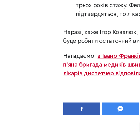
трьох років стажу. Фел
підтвердяться, то ліка
Наразі, каже Ігор Ковалюк,
буде робити остаточний ви
Нагадаємо,
в Івано-Франкі
п'яна бригада медиків шви
лікарів диспетчер відповіла