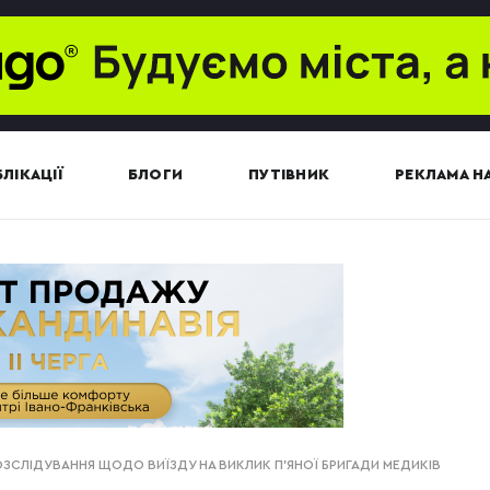
ЛІКАЦІЇ
БЛОГИ
ПУТІВНИК
РЕКЛАМА НА
ЗСЛІДУВАННЯ ЩОДО ВИЇЗДУ НА ВИКЛИК П’ЯНОЇ БРИГАДИ МЕДИКІВ