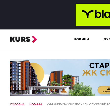
НОВИНИ
ПУБ
ГОЛОВНА
НОВИНИ
У ФРАНКІВСЬКУ РОЗПОЧАЛИ СЛУЖБОВЕ РО