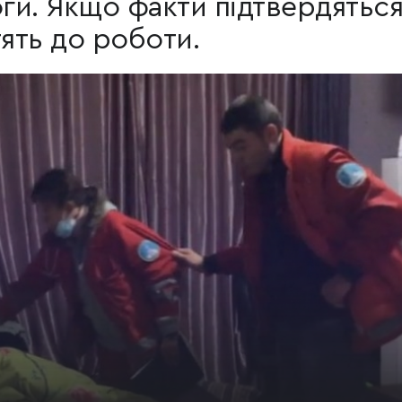
и. Якщо факти підтвердяться
тять до роботи.