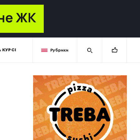
 КУРСІ
Рубрики