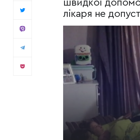
швидкої допомог
лікаря не допус