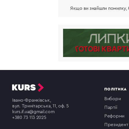
Якщо ви знайшли помилку, б
ПОЛІТИКА
вибори
Івано-Франківськ,
вул. Тринітарська, 11, оф. 5
партії
kurs.if.ua@gmail.com
реформи
+380 73 113 2025
президент