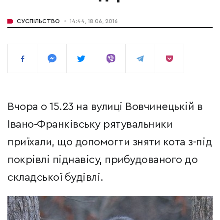
СУСПІЛЬСТВО
14:44, 18.06, 2016
Вчора о 15.23 на вулиці Вовчинецькій в
Івано-Франківську рятувальники
приїхали, що допомогти зняти кота з-під
покрівлі піднавісу, прибудованого до
складської будівлі.