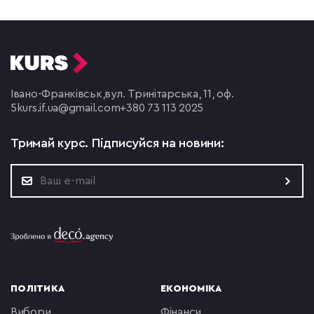
Івано-Франківськ,
вул. Тринітарська, 11, оф.
5
kurs.if.ua@gmail.com
+380 73 113 2025
Тримай курс.
Підписуйся на новини:
ПОЛІТИКА
ЕКОНОМІКА
вибори
фінанси