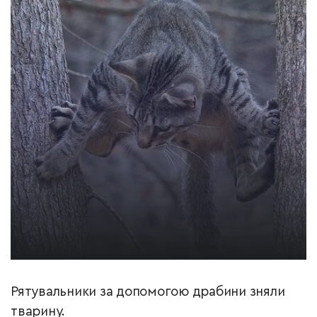
Рятувальники за допомогою драбини зняли
тварину.