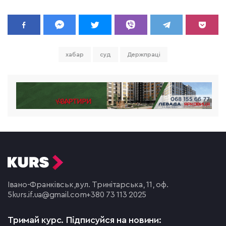
хабар
суд
Держпраці
Івано-Франківськ,
вул. Тринітарська, 11, оф.
5
kurs.if.ua@gmail.com
+380 73 113 2025
Тримай курс.
Підписуйся на новини: