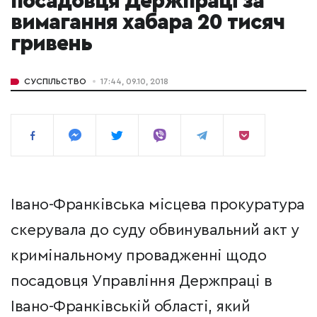
посадовця Держпраці за
вимагання хабара 20 тисяч
гривень
СУСПІЛЬСТВО
17:44, 09.10, 2018
Івано-Франківська місцева прокуратура
скерувала до суду обвинувальний акт у
кримінальному провадженні щодо
посадовця Управління Держпраці в
Івано-Франківській області, який