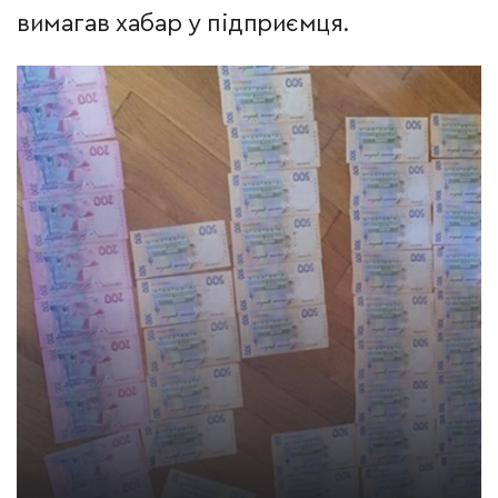
вимагав хабар у підприємця.