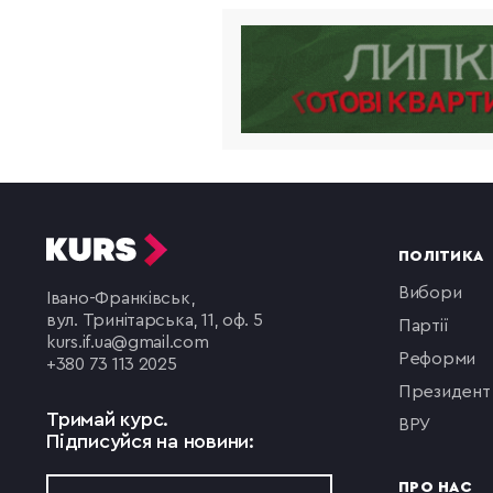
ПОЛІТИКА
вибори
Івано-Франківськ,
вул. Тринітарська, 11, оф. 5
партії
kurs.if.ua@gmail.com
реформи
+380 73 113 2025
президент
Тримай курс.
ВРУ
Підписуйся на новини:
ПРО НАС