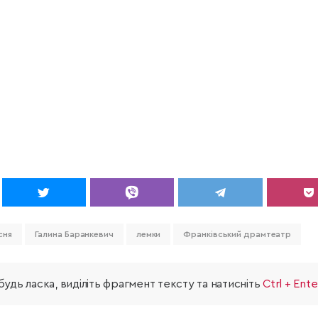
сня
Галина Баранкевич
лемки
Франківський драмтеатр
удь ласка, виділіть фрагмент тексту та натисніть
Ctrl + Ente