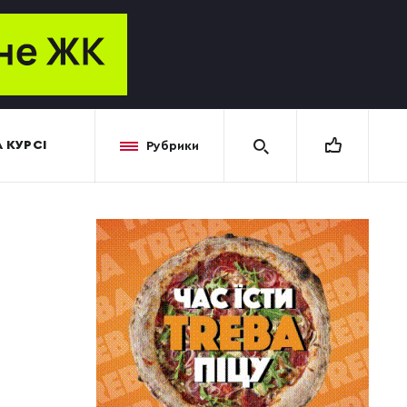
 КУРСІ
Рубрики