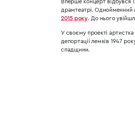
Вперше концерт відбувся 1
драмтеатрі.
Однойменний 
2015 року
. До нього увійшл
У своєму проекті артистка
депортації лемків 1947 рок
спадщини.