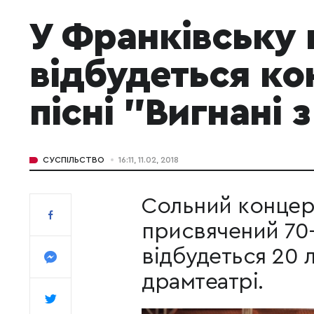
У Франківську 
відбудеться ко
пісні "Вигнані 
СУСПІЛЬСТВО
16:11, 11.02, 2018
Сольний концер
присвячений 70-й
відбудеться 20 
драмтеатрі.