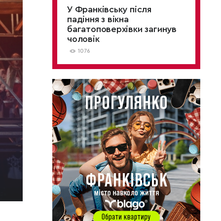
У Франківську після
падіння з вікна
багатоповерхівки загинув
чоловік
1076