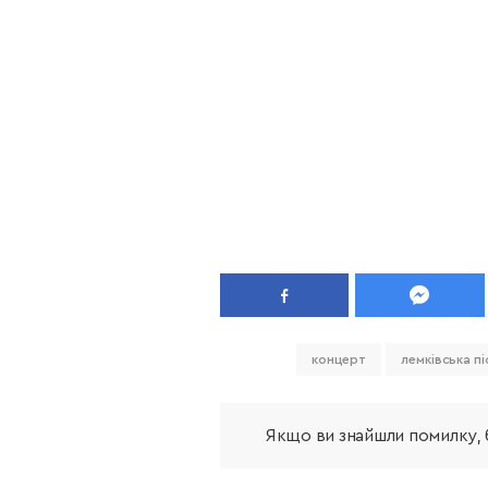
концерт
лемківська пі
Якщо ви знайшли помилку, б