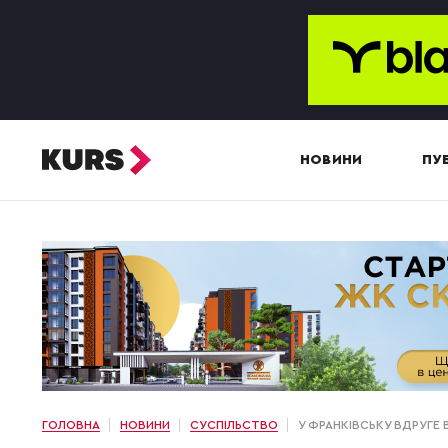
НОВИНИ
ПУБ
ГОЛОВНА
НОВИНИ
СУСПІЛЬСТВО
У ФРАНКІВСЬКУ ВДРУГЕ 