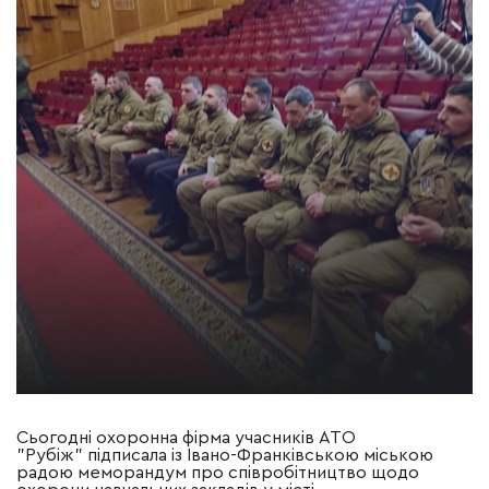
Сьогодні охоронна фірма учасників АТО
"Рубіж" підписала із Івано-Франківською міською
радою меморандум про співробітництво щодо