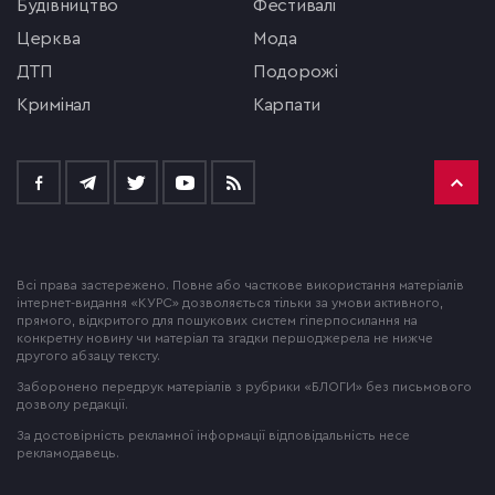
будівництво
фестивалі
церква
мода
ДТП
подорожі
кримінал
Карпати
Всі права застережено. Повне або часткове використання матеріалів
інтернет-видання «КУРС» дозволяється тільки за умови активного,
прямого, відкритого для пошукових систем гіперпосилання на
конкретну новину чи матеріал та згадки першоджерела не нижче
другого абзацу тексту.
Заборонено передрук матеріалів з рубрики «БЛОГИ» без письмового
дозволу редакції.
За достовірність рекламної інформації відповідальність несе
рекламодавець.