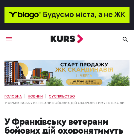
ГОЛОВНА
НОВИНИ
СУСПІЛЬСТВО
У ФРАНКІВСЬКУ ВЕТЕРАНИ БОЙОВИХ ДІЙ ОХОРОНЯТИМУТЬ ШКОЛИ
У Франківську ветерани
бойових дій охоронятимуть