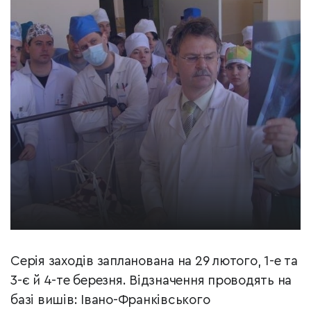
Серія заходів запланована на 29 лютого, 1-е та
3-є й 4-те березня. Відзначення проводять на
базі вишів: Івано-Франківського