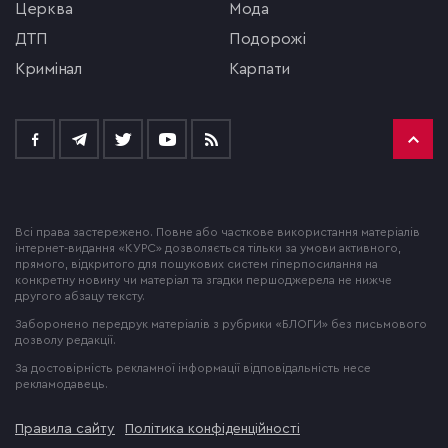
церква
мода
ДТП
подорожі
кримінал
Карпати
Всі права застережено. Повне або часткове використання матеріалів
інтернет-видання «КУРС» дозволяється тільки за умови активного,
прямого, відкритого для пошукових систем гіперпосилання на
конкретну новину чи матеріал та згадки першоджерела не нижче
другого абзацу тексту.
Заборонено передрук матеріалів з рубрики «БЛОГИ» без письмового
дозволу редакції.
За достовірність рекламної інформації відповідальність несе
рекламодавець.
Правила сайту
Політика конфіденційності