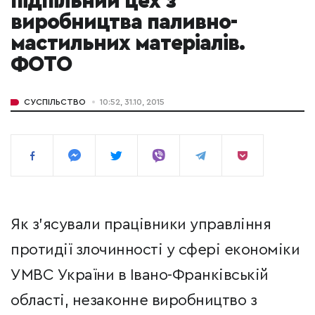
підпільний цех з
виробництва паливно-
мастильних матеріалів.
ФОТО
СУСПІЛЬСТВО
10:52, 31.10, 2015
Як з'ясували працівники управління
протидії злочинності у сфері економіки
УМВС України в Івано-Франківській
області, незаконне виробництво з