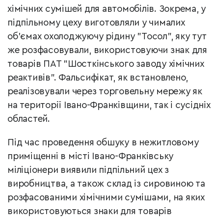
хімічних сумішей для автомобілів. Зокрема, у
підпільному цеху виготовляли у чималих
об’ємах охолоджуючу рідину "Тосол", яку тут
же розфасовували, використовуючи знак для
товарів ПАТ "Шосткінського заводу хімічних
реактивів". Фальсифікат, як встановлено,
реалізовували через торговельну мережу як
на території Івано-Франківщини, так і сусідніх
областей.
Під час проведення обшуку в нежитловому
приміщенні в місті Івано-Франківську
міліціонери виявили підпільний цех з
виробництва, а також склад із сировиною та
розфасованими хімічними сумішами, на яких
використовуються знаки для товарів