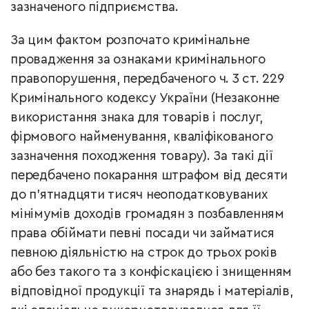
зазначеного підприємства.
За цим фактом розпочато кримінальне
провадження за ознаками кримінального
правопорушення, передбаченого ч. 3 ст. 229
Кримінального кодексу України (Незаконне
використання знака для товарів і послуг,
фірмового найменування, кваліфікованого
зазначення походження товару). За такі дії
передбачено покарання штрафом від десяти
до п'ятнадцяти тисяч неоподатковуваних
мінімумів доходів громадян з позбавленням
права обіймати певні посади чи займатися
певною діяльністю на строк до трьох років
або без такого та з конфіскацією і знищенням
відповідної продукції та знарядь і матеріалів,