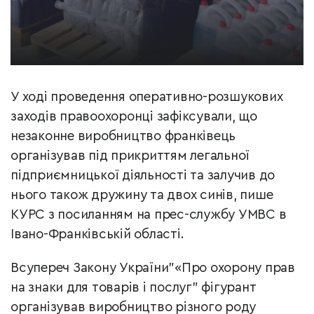
У ході проведення оперативно-розшукових
заходів правоохоронці зафіксували, що
незаконне виробництво франківець
організував під прикриттям легальної
підприємницької діяльності та залучив до
нього також дружину та двох синів, пише
КУРС з посиланням на прес-службу УМВС в
Івано-Франківській області.
Всупереч Закону України"«Про охорону прав
на знаки для товарів і послуг" фігурант
організував виробництво різного роду