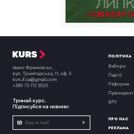
ПОЛІТИКА
вибори
Івано-Франківськ,
вул. Тринітарська, 11, оф. 5
партії
kurs.if.ua@gmail.com
реформи
+380 73 113 2025
президент
Тримай курс.
ВРУ
Підписуйся на новини:
ПРО НАС
РЕКЛАМА