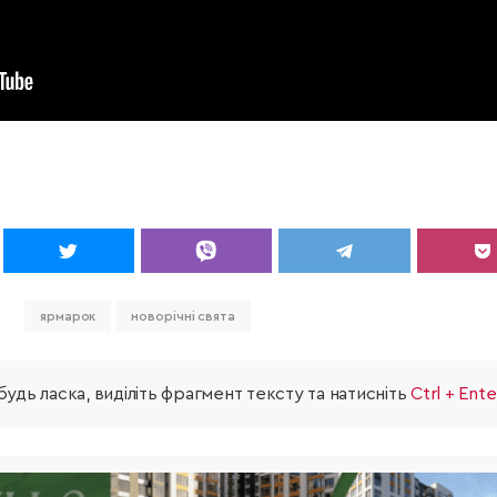
ярмарок
новорічні свята
удь ласка, виділіть фрагмент тексту та натисніть
Ctrl + Ente