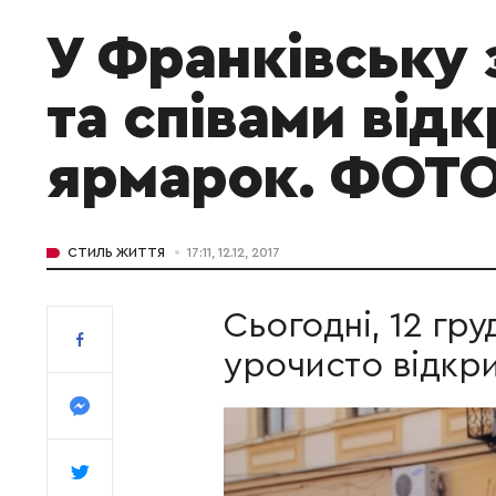
У Франківську 
та співами від
ярмарок. ФОТО
СТИЛЬ ЖИТТЯ
17:11, 12.12, 2017
Сьогодні, 12 гру
урочисто відкр