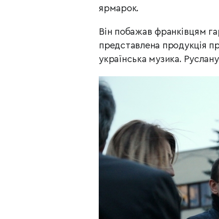
ярмарок.
Він побажав франківцям га
представлена продукція п
українська музика. Руслану