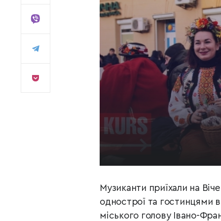
Музиканти приїхали на Віче
однострої та гостинцями в
міського голову Івано-Фра