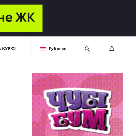
 КУРСІ
Рубрики