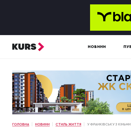
НОВИНИ
ПУБ
ГОЛОВНА
НОВИНИ
СТИЛЬ ЖИТТЯ
У ФРАНКІВСЬКУ З КІНЬМ