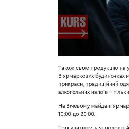
Також свою продукцію на 
В ярмаркових будиночках м
прикраси, традиційний одяг
алкогольних напоїв – тільк
На Вічевому майдані ярмаро
10:00 до 20:00.
Торгуватимуть упродовж 41 