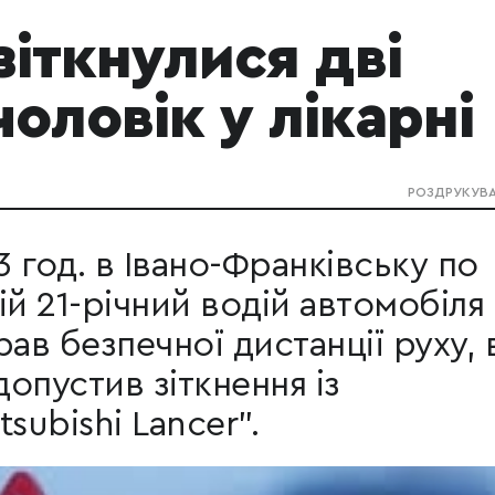
зіткнулися дві
чоловік у лікарні
РОЗДРУКУВ
3 год. в Івано-Франківську по
ій 21-річний водій автомобіля
ав безпечної дистанції руху, 
допустив зіткнення із
subishi Lancer".