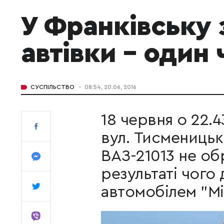
У Франківську 
автівки – один 
СУСПІЛЬСТВО
08:54, 20.06, 2016
18 червня о 22.4
вул. Тисменицьк
ВАЗ-21013 не обр
результаті чого 
автомобілем "Mit