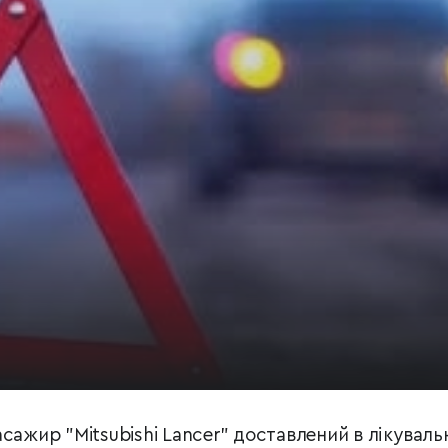
сажир "Mitsubishi Lancer" доставлений в лікуваль