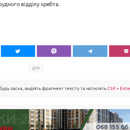
грудного відділу хребта.
ДТП
удь ласка, виділіть фрагмент тексту та натисніть
Ctrl + Ente