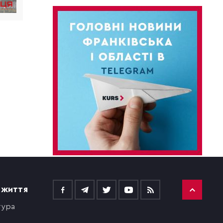
 ЖИТТЯ
тура