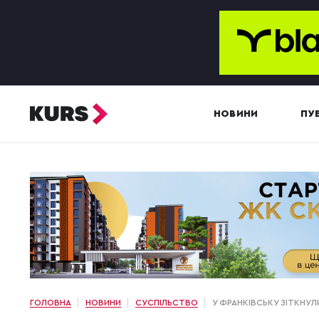
НОВИНИ
ПУБ
ГОЛОВНА
НОВИНИ
СУСПІЛЬСТВО
У ФРАНКІВСЬКУ ЗІТКНУЛИ