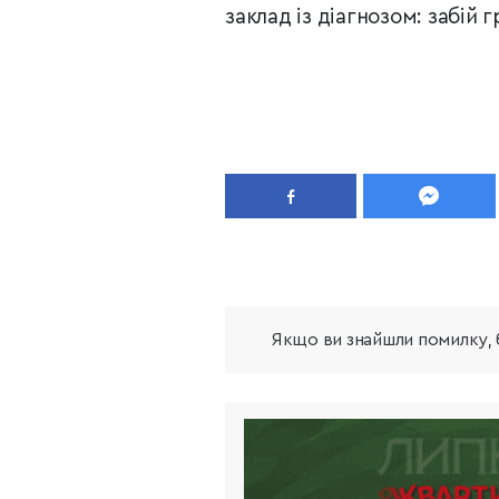
заклад із діагнозом: забій 
Якщо ви знайшли помилку, б