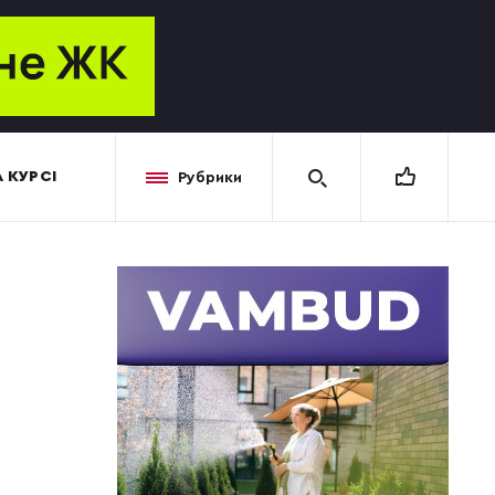
 КУРСІ
Рубрики