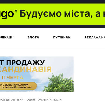
ЛІКАЦІЇ
БЛОГИ
ПУТІВНИК
РЕКЛАМА НА
СЯ ДВІ АВТІВКИ – ОДИН ЧОЛОВІК У ЛІКАРНІ