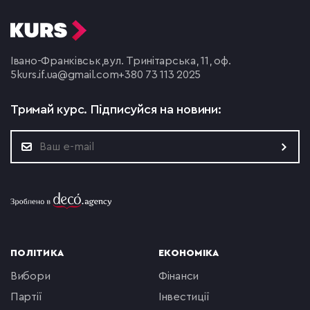
Івано-Франківськ,
вул. Тринітарська, 11, оф.
5
kurs.if.ua@gmail.com
+380 73 113 2025
Тримай курс.
Підписуйся на новини:
ПОЛІТИКА
ЕКОНОМІКА
вибори
фінанси
партії
інвестиції