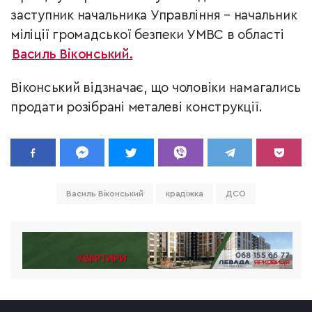
заступник начальника Управління – начальник
міліції громадської безпеки УМВС в області
Василь Віконський.
Віконський відзначає, що чоловіки намагались
продати розібрані металеві конструкції.
Василь Віконський
крадіжка
ДСО