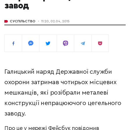
завод
СУСПІЛЬСТВО
11:20, 02.04, 2015
Галицький наряд Державної служби
охорони затримав чотирьох місцевих
мешканців, які розібрали металеві
конструкції непрацюючого цегельного
заводу.
Про це у мережі Фейсбук повідомив