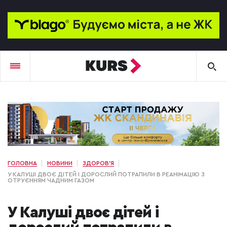
ГОЛОВНА
НОВИНИ
ЗДОРОВ'Я
У КАЛУШІ ДВОЄ ДІТЕЙ І ДОРОСЛИЙ ПОТРАПИЛИ В РЕАНІМАЦІЮ З
ОТРУЄННЯМ ЧАДНИМ ГАЗОМ
У Калуші двоє дітей і