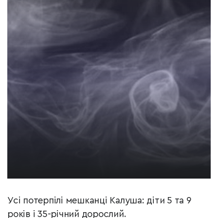
Усі потерпілі мешканці Калуша: діти 5 та 9
років і 35-річний дорослий.