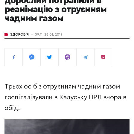
дорослий потрапили в
реанімацію з отруєнням
чадним газом
ЗДОРОВ'Я
09:11, 26.01, 2019
Трьох осіб з отруєнням чадним газом
госпіталізували в Калуську ЦРЛ вчора в
обід.