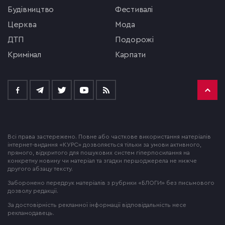
будівництво
фестивалі
церква
мода
ДТП
подорожі
кримінал
Карпати
Всі права застережено. Повне або часткове використання матеріалів
інтернет-видання «КУРС» дозволяється тільки за умови активного,
прямого, відкритого для пошукових систем гіперпосилання на
конкретну новину чи матеріал та згадки першоджерела не нижче
другого абзацу тексту.
Заборонено передрук матеріалів з рубрики «БЛОГИ» без письмового
дозволу редакції.
За достовірність рекламної інформації відповідальність несе
рекламодавець.