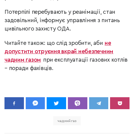
Потерпілі перебувають у реанімації, стан
задовільний, інформує управління з питань
цивільного захисту ОДА.
Читайте також: що слід зробити, аби
не
допустити отруєння вкрай небезпечним
чадним газом
при експлуатації газових котлів
– поради фахівців.
чадний газ