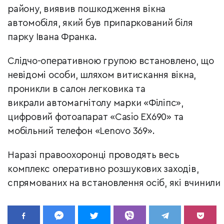
району, виявив пошкодження вікна
автомобіля, який був припаркований біля
парку
Івана Франка.
Слідчо-оперативною групою встановлено, що
невідомі особи, шляхом витискання вікна,
проникли в салон легковика та
викрали автомагнітолу марки «Філіпс»,
цифровий фотоапарат «Casio EX690» та
мобільний телефон «Lenovo 369».
Наразі правоохоронці проводять весь
комплекс оперативно розшукових заходів,
спрямованих на встановлення осіб, які вчинили 