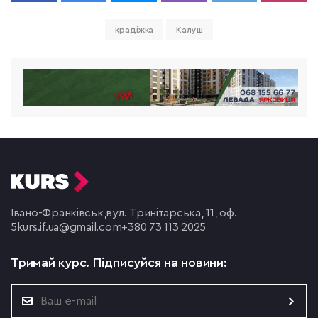
крадіжка
Калуш
Івано-Франківськ,
вул. Тринітарська, 11, оф.
5
kurs.if.ua@gmail.com
+380 73 113 2025
Тримай курс.
Підписуйся на новини: