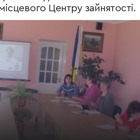
ісцевого Центру зайнятості.