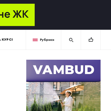
 КУРСІ
Рубрики