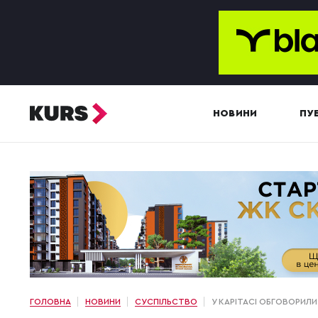
НОВИНИ
ПУБ
ГОЛОВНА
НОВИНИ
СУСПІЛЬСТВО
У КАРІТАСІ ОБГОВОРИ