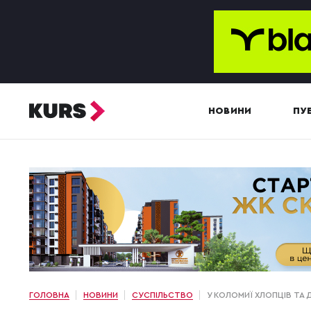
НОВИНИ
ПУБ
ГОЛОВНА
НОВИНИ
СУСПІЛЬСТВО
У КОЛОМИЇ ХЛОПЦІВ ТА