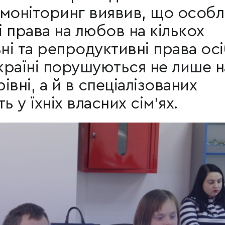
моніторинг виявив, що особл
 права на любов на кількох
ні та репродуктивні права осі
Україні порушуються не лише н
вні, а й в спеціалізованих
ть у їхніх власних сім'ях.