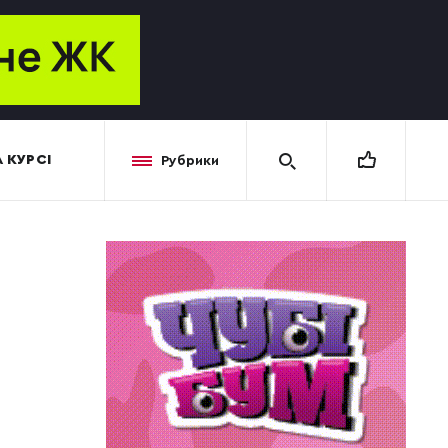
 КУРСІ
Рубрики