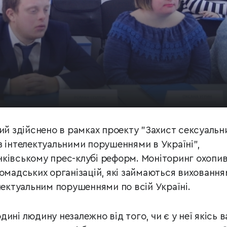
ий здійснено в рамках проекту "Захист сексуальн
з інтелектуальними порушеннями в Україні",
ківському прес-клубі реформ. Моніторинг охопив
омадських організацій, які займаються виховання
лектуальним порушеннями по всій Україні.
ині людину незалежно від того, чи є у неї якісь в