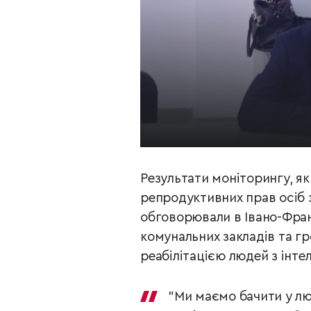
Результати моніторингу, як
репродуктивних прав осіб 
обговорювали в Івано-Фран
комунальних закладів та гр
реабілітацією людей з інте
"Ми маємо бачити у люд