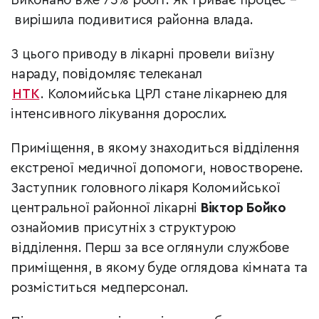
Виконано вже 75% робіт. Як триває процес –
вирішила подивитися районна влада.
З цього приводу в лікарні провели виїзну
нараду, повідомляє телеканал
НТК
.
Коломийська ЦРЛ стане лікарнею для
інтенсивного лікування дорослих.
Приміщення, в якому знаходиться відділення
екстреної медичної допомоги, новостворене.
Заступник головного лікаря Коломийської
центральної районної лікарні
Віктор Бойко
ознайомив присутніх з структурою
відділення. Перш за все оглянули службове
приміщення, в якому буде оглядова кімната та
розміститься медперсонал.