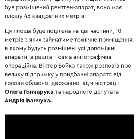
був розміщений рентген-апарат, воно має
площу 46 квадратних метрів.
Ця площа буде поділена на дві частини, 10
метрів з яких займатиме технічне приміщення,
в якому будуть розміщені усі допоміжні
апарати, а решта – сама ангіографічна
операційна. Віктор Бойко також розповів про
велику підтримку у придбанні апарата від
голови обласної державної адміністрації
Олега Гончарука
та народного депутата
Андрія Іванчука.