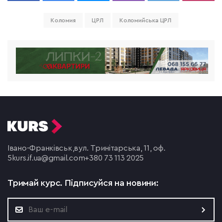
Коломия
ЦРЛ
Коломийська ЦРЛ
Івано-Франківськ,
вул. Тринітарська, 11, оф.
5
kurs.if.ua@gmail.com
+380 73 113 2025
Тримай курс.
Підписуйся на новини: