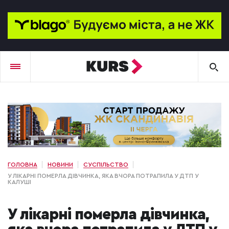
ГОЛОВНА
НОВИНИ
СУСПІЛЬСТВО
У ЛІКАРНІ ПОМЕРЛА ДІВЧИНКА, ЯКА ВЧОРА ПОТРАПИЛА У ДТП У
КАЛУШІ
У лікарні померла дівчинка,