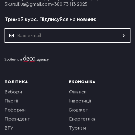
5
kurs.if.ua@gmail.com
+380 73 113 2025
Тримай курс.
Підписуйся на новини:
ПОЛІТИКА
ЕКОНОМІКА
вибори
фінанси
партії
інвестиції
реформи
бюджет
президент
енергетика
ВРУ
туризм