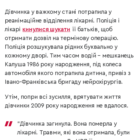
Дівчинка у важкому стані потрапила у
реанімаційне відділення лікарні. Поліція і
лікарі
кинулися шукати
її батьків, щоб
отримати дозвіл на термінову операцію.
Поліція розшукувала рідних буквально у
кожному дворі. Тим часом водій – мешканець
Калуша 1986 року народження, під колеса
автомобіля якого потрапила дитина, привіз з
Івано-Франківська бригаду нейрохірургів.
Утім, попри всі зусилля, врятувати життя
дівчинки 2009 року народження не вдалося.
"Дівчинка загинула. Вона померла у
лікарні. Травми, які вона отримала, були