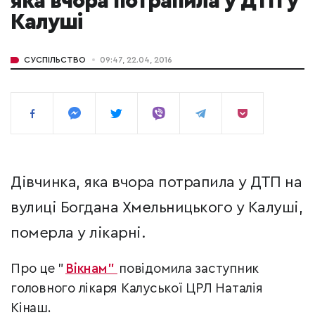
яка вчора потрапила у ДТП у
Калуші
СУСПІЛЬСТВО
09:47, 22.04, 2016
Дівчинка, яка вчора потрапила у ДТП на
вулиці Богдана Хмельницького у Калуші,
померла у лікарні.
Про це "
Вікнам"
повідомила заступник
головного лікаря Калуської ЦРЛ Наталія
Кінаш.