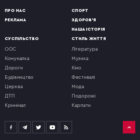
ПРО НАС
СПОРТ
РЕКЛАМА
ЗДОРОВ'Я
НАША ІСТОРІЯ
СУСПІЛЬСТВО
СТИЛЬ ЖИТТЯ
ООС
література
комуналка
музика
Дороги
кіно
будівництво
фестивалі
церква
мода
ДТП
подорожі
кримінал
Карпати