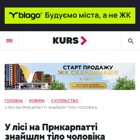
ГОЛОВНА
НОВИНИ
СУСПІЛЬСТВО
У ЛІСІ НА ПРИКАРПАТТІ ЗНАЙШЛИ ТІЛО ЧОЛОВІКА
У лісі на Прикарпатті
знайшли тіло чоловіка