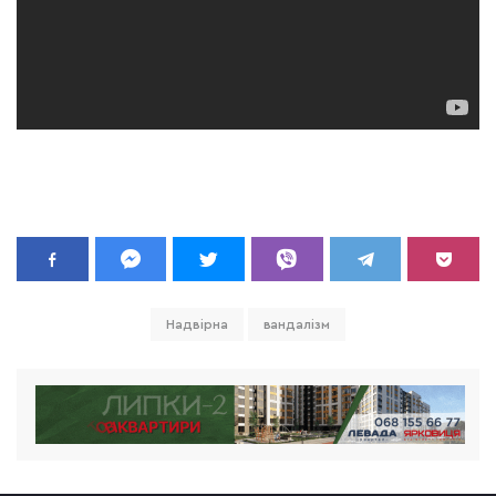
Надвірна
вандалізм