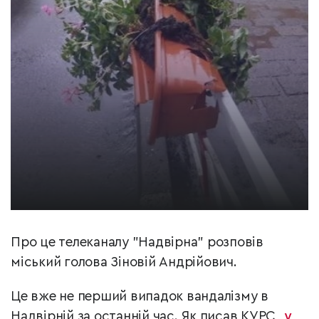
Про це телеканалу "Надвірна" розповів
міський голова Зіновій Андрійович.
Це вже не перший випадок вандалізму в
Надвірній за останній час. Як писав КУРС,
у