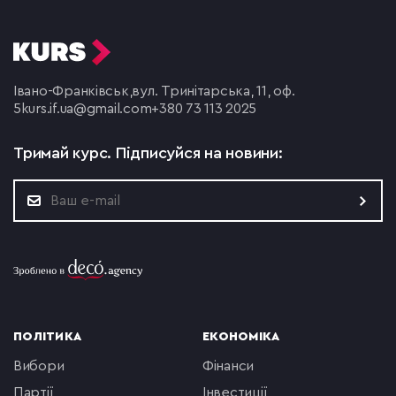
Івано-Франківськ,
вул. Тринітарська, 11, оф.
5
kurs.if.ua@gmail.com
+380 73 113 2025
Тримай курс.
Підписуйся на новини:
ПОЛІТИКА
ЕКОНОМІКА
вибори
фінанси
партії
інвестиції