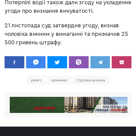
Потерпілі водії також дали згоду на укладення
угоди про визнання винуватості.
21 листопада суд затвердив угоду, визнав
чоловіка винним у вимаганні та призначив 25
500 гривень штрафу.
рекет
кримінал
Судова хроніка