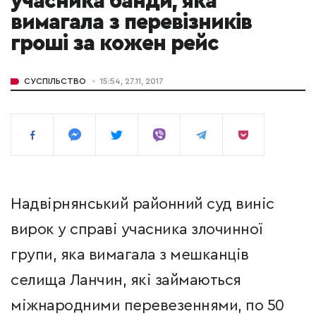
учасника банди, яка
вимагала з перевізників
гроші за кожен рейс
СУСПІЛЬСТВО
15:54, 27.11, 2017
Надвірнянський районний суд виніс
вирок у справі учасника злочинної
групи, яка вимагала з мешканців
селища Ланчин, які займаються
міжнародними перевезеннями, по 50