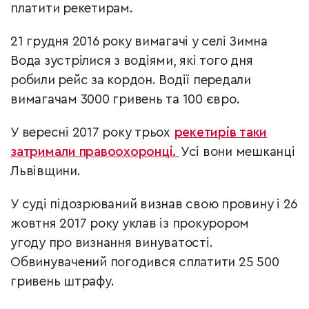
платити рекетирам.
21 грудня 2016 року вимагачі у селі Зимна
Вода зустрілися з водіями, які того дня
робили рейс за кордон. Водії передали
вимагачам 3000 гривень та 100 євро.
У вересні 2017 року трьох
рекетирів таки
затримали правоохоронці.
Усі вони мешканці
Львівщини.
У суді підозрюваний визнав свою провину і 26
жовтня 2017 року уклав із прокурором
угоду про визнання винуватості.
Обвинувачений погодився
сплатити 25 500
гривень штрафу.