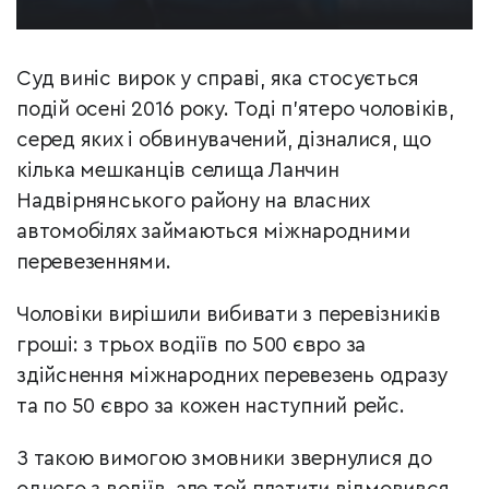
Суд виніс вирок у справі, яка стосується
подій осені 2016 року. Тоді п'ятеро чоловіків,
серед яких і обвинувачений, дізналися, що
кілька мешканців селища Ланчин
Надвірнянського району на власних
автомобілях займаються міжнародними
перевезеннями.
Чоловіки вирішили вибивати з перевізників
гроші: з трьох водіїв по 500 євро за
здійснення міжнародних перевезень одразу
та по 50 євро за кожен наступний рейс.
З такою вимогою змовники звернулися до