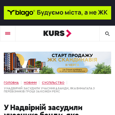
ГОЛОВНА
НОВИНИ
СУСПІЛЬСТВО
У НАДВІРНІЙ ЗАСУДИЛИ УЧАСНИКА БАНДИ, ЯКА ВИМАГАЛА З
ПЕРЕВІЗНИКІВ ГРОШІ ЗА КОЖЕН РЕЙС
У Надвірній засудили