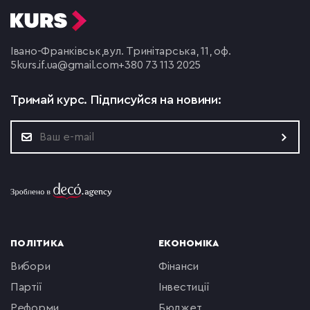
Івано-Франківськ,
вул. Тринітарська, 11, оф.
5
kurs.if.ua@gmail.com
+380 73 113 2025
Тримай курс.
Підписуйся на новини:
ПОЛІТИКА
ЕКОНОМІКА
вибори
фінанси
партії
інвестиції
реформи
бюджет