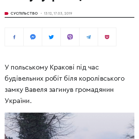
СУСПІЛЬСТВО
13:12, 17.03, 2019
У польському Кракові під час
будівельних робіт біля королівського
замку Вавеля загинув громадянин
України.