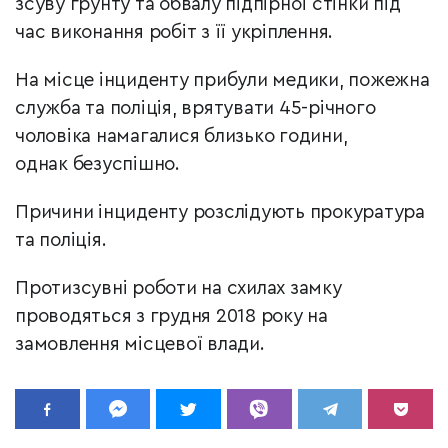
зсуву ґрунту та обвалу підпірної стінки під
час виконання робіт з її укріплення.
На місце інциденту прибули медики, пожежна
служба та поліція, врятувати 45-річного
чоловіка намагалися близько години,
однак безуспішно.
Причини інциденту розслідують прокуратура
та поліція.
Протизсувні роботи на схилах замку
проводяться з грудня 2018 року на
замовлення місцевої влади.