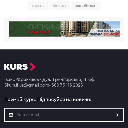
смерть
Польща
заробітчани
Івано-Франківськ,
вул. Тринітарська, 11, оф.
5
kurs.if.ua@gmail.com
+380 73 113 2025
Тримай курс.
Підписуйся на новини: