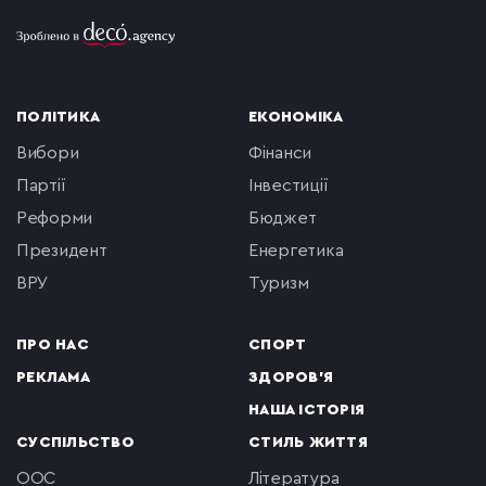
ПОЛІТИКА
ЕКОНОМІКА
вибори
фінанси
партії
інвестиції
реформи
бюджет
президент
енергетика
ВРУ
туризм
ПРО НАС
СПОРТ
РЕКЛАМА
ЗДОРОВ'Я
НАША ІСТОРІЯ
СУСПІЛЬСТВО
СТИЛЬ ЖИТТЯ
ООС
література