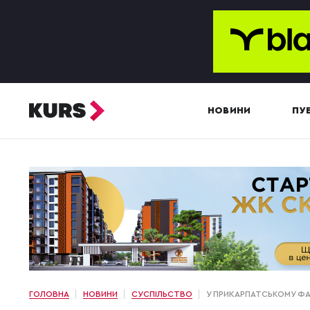
НОВИНИ
ПУБ
ГОЛОВНА
НОВИНИ
СУСПІЛЬСТВО
У ПРИКАРПАТСЬКОМУ ФА