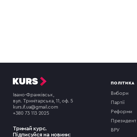
ПОЛІТИКА
вибори
Івано-Франківськ,
вул. Тринітарська, 11, оф. 5
партії
kurs.if.ua@gmail.com
реформи
+380 73 113 2025
президент
Тримай курс.
ВРУ
Підписуйся на новини: