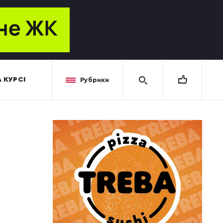
 КУРСІ
Рубрики