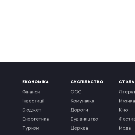
ЕКОНОМІКА
СУСПІЛЬСТВО
СТИЛЬ
фінанси
ООС
літера
інвестиції
комуналка
музика
бюджет
Дороги
кіно
енергетика
будівництво
фестив
туризм
церква
мода