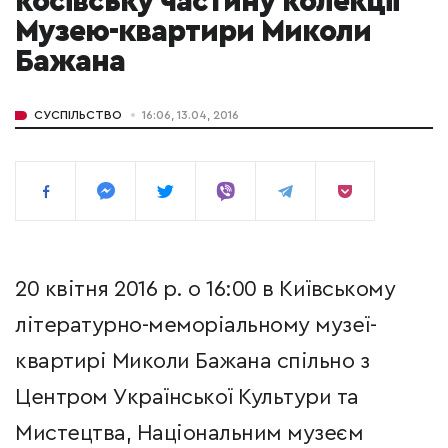
косівську частину колекції
Музею-квартири Миколи
Бажана
СУСПІЛЬСТВО
16:06, 13.04, 2016
20 квітня 2016 р. о 16:00 в Київському
літературно-меморіальному музеї-
квартирі Миколи Бажана спільно з
Центром Української Культури та
Мистецтва, Національним музеєм