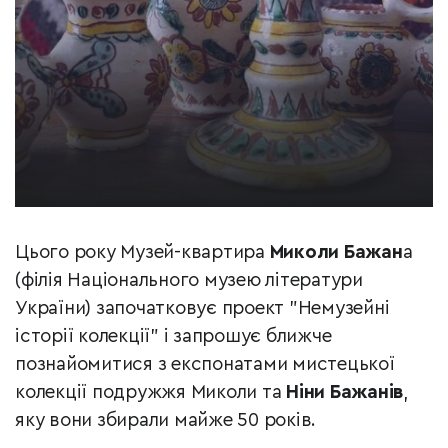
Цього року Музей-квартира
Миколи Бажан
а
(філія Національного музею літератури
України) започатковує проект "Немузейні
історії колекції" і запрошує ближче
познайомитися з експонатами мистецької
колекції подружжя Миколи та
Ніни Бажанів
,
яку вони збирали майже 50 років.