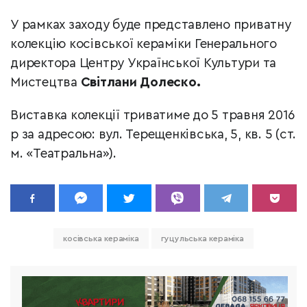
У рамках заходу буде представлено приватну
колекцію косівської кераміки Генерального
директора Центру Української Культури та
Мистецтва
Світлани Долеско.
Виставка колекції триватиме до 5 травня 2016
р за адресою: вул. Терещенківська, 5, кв. 5 (ст.
м. «Театральна»).
косівська кераміка
гуцульська кераміка