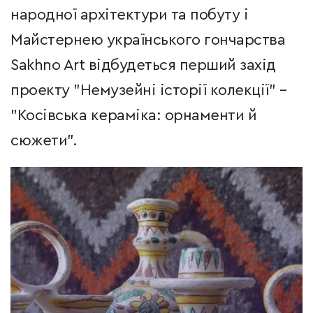
народної архітектури та побуту і
Майстернею українського гончарства
Sakhno Art відбудеться перший захід
проекту "Немузейні історії колекції" –
"Косівська кераміка: орнаменти й
сюжети".