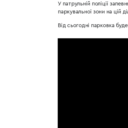
У патрульній поліції запе
паркувальної зони на цій ді
Від сьогодні парковка буде