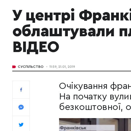
У центрі Франк
облаштували п
ВІДЕО
СУСПІЛЬСТВО
11:59, 21.01, 2019
Очікування фран
На початку вули
безкоштовної, о