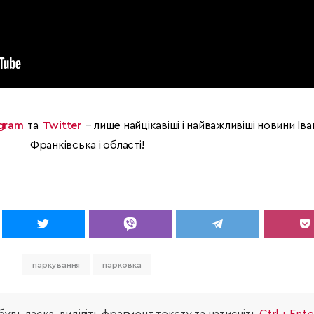
gram
та
Twitter
– лише найцікавіші і найважливіші новини Іва
Франківська і області!
паркування
парковка