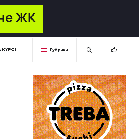
 КУРСІ
Рубрики