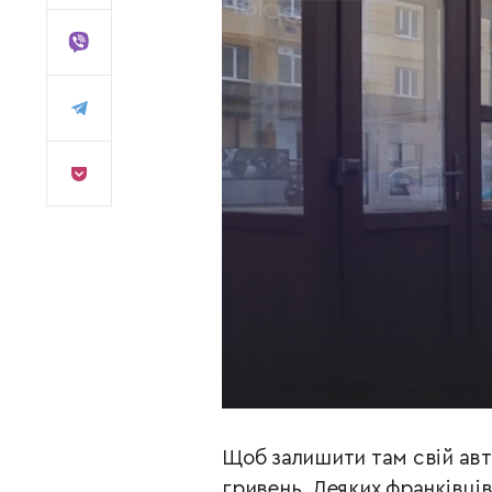
Щоб залишити там свій авт
гривень. Деяких франківців