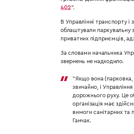
402
".
В Управлінні транспорту і 
облаштували паркувальну зо
приватних підприємців, ад
За словами начальника Упр
звернень не надходило.
"Якщо вона (парковка, 
звичайно, і Управління
дорожнього руху. Це о
організація має здійс
вимоги санітарних та 
Ганчак.