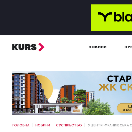
НОВИНИ
ПУБ
ГОЛОВНА
НОВИНИ
СУСПІЛЬСТВО
У ЦЕНТРІ ФРАНКІВСЬКА