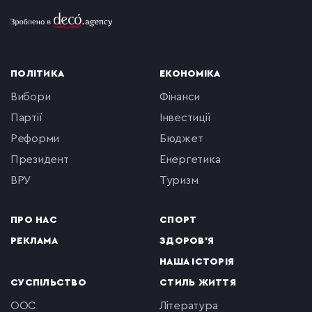
ПОЛІТИКА
ЕКОНОМІКА
вибори
фінанси
партії
інвестиції
реформи
бюджет
президент
енергетика
ВРУ
туризм
ПРО НАС
СПОРТ
РЕКЛАМА
ЗДОРОВ'Я
НАША ІСТОРІЯ
СУСПІЛЬСТВО
СТИЛЬ ЖИТТЯ
ООС
література