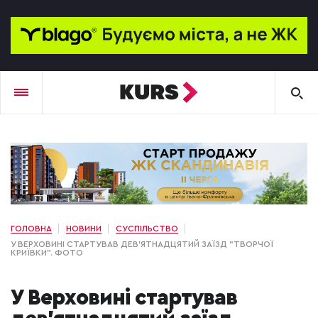
ГОЛОВНА
НОВИНИ
СУСПІЛЬСТВО
У ВЕРХОВИНІ СТАРТУВАВ ДЕВ'ЯТНАДЦЯТИЙ ЗАЇЗД "ТВОРЧОЇ
КРИЇВКИ". ФОТО
У Верховині стартував