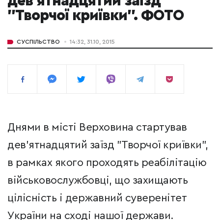
дев'ятнадцятий заїзд
"Творчої криївки". ФОТО
СУСПІЛЬСТВО
14:32, 31.10, 2015
Днями в місті Верховина стартував
дев'ятнадцятий заїзд "Творчої криївки",
в рамках якого проходять реабілітацію
військовослужбовці, що захищають
цілісність і державний суверенітет
України на сході нашої держави.