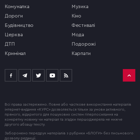
комуналка
музика
Дороги
кіно
будівництво
фестивалі
церква
мода
ДТП
подорожі
кримінал
Карпати
Всі права застережено. Повне або часткове використання матеріалів
інтернет-видання «КУРС» дозволяється тільки за умови активного,
прямого, відкритого для пошукових систем гіперпосилання на
конкретну новину чи матеріал та згадки першоджерела не нижче
другого абзацу тексту.
Заборонено передрук матеріалів з рубрики «БЛОГИ» без письмового
дозволу редакції.