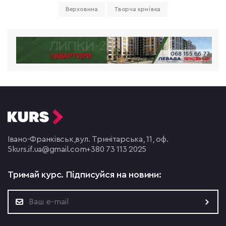
Верховина
Творча криївка
Івано-Франківськ,
вул. Тринітарська, 11, оф.
5
kurs.if.ua@gmail.com
+380 73 113 2025
Тримай курс.
Підписуйся на новини: