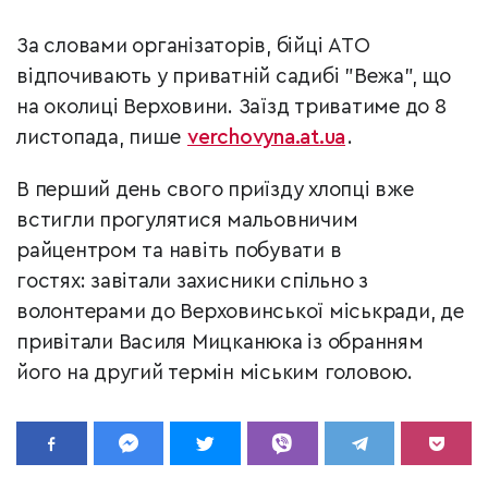
За словами організаторів, бійці АТО
відпочивають у приватній садибі "Вежа", що
на околиці Верховини. Заїзд триватиме до 8
листопада, пише
verchovyna.at.ua
.
В перший день свого приїзду хлопці вже
встигли прогулятися мальовничим
райцентром та навіть побувати в
гостях: завітали захисники спільно з
волонтерами до Верховинської міськради, де
привітали Василя Мицканюка із обранням
його на другий термін міським головою.