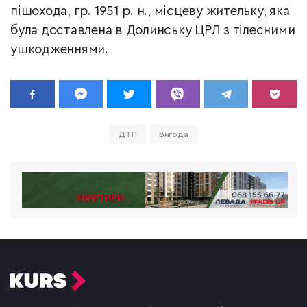
пішохода, гр. 1951 р. н., місцеву жительку, яка
була доставлена в Долинську ЦРЛ з тілесними
ушкодженнями.
ДТП
Вигода