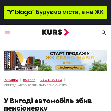
ГОЛОВНА
НОВИНИ
СУСПІЛЬСТВО
У ВИГОДІ АВТОМОБІЛЬ ЗБИВ ПЕНСІОНЕРКУ
У Вигоді автомобіль збив
пенсіонерку