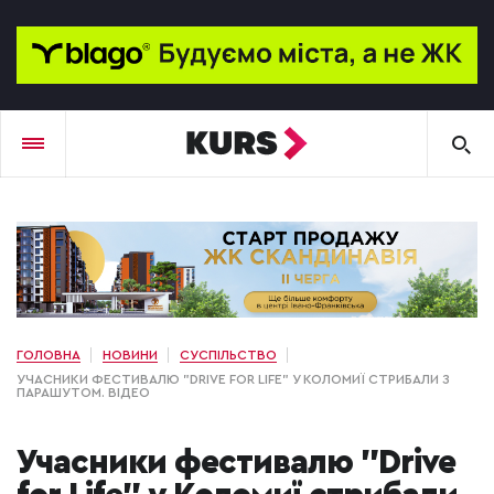
ГОЛОВНА
НОВИНИ
СУСПІЛЬСТВО
УЧАСНИКИ ФЕСТИВАЛЮ "DRIVE FOR LIFE" У КОЛОМИЇ СТРИБАЛИ З
ПАРАШУТОМ. ВІДЕО
Учасники фестивалю "Drive