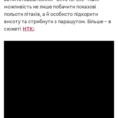
можливість не лише побачити показові
польоти літаків, а й особисто підкорити
висоту та стрибнути з парашутом. Більше – в
сюжеті
НТК: