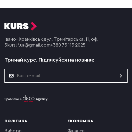
Івано-Франківськ,
вул. Тринітарська, 11, оф.
5
kurs.if.ua@gmail.com
+380 73 113 2025
Тримай курс.
Підписуйся на новини:
ПОЛІТИКА
ЕКОНОМІКА
вибори
фінанси