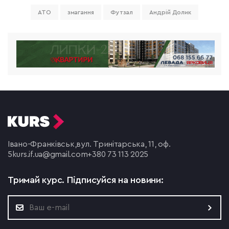
АТО
змагання
Футзал
Андрій Долик
Івано-Франківськ,
вул. Тринітарська, 11, оф.
5
kurs.if.ua@gmail.com
+380 73 113 2025
Тримай курс.
Підписуйся на новини: