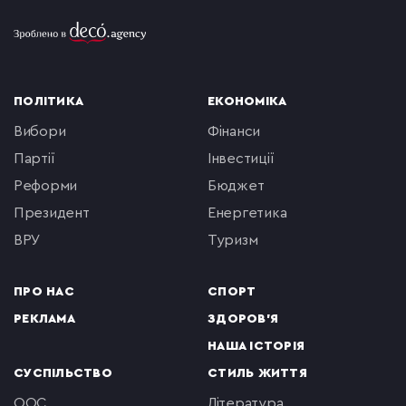
ПОЛІТИКА
ЕКОНОМІКА
вибори
фінанси
партії
інвестиції
реформи
бюджет
президент
енергетика
ВРУ
туризм
ПРО НАС
СПОРТ
РЕКЛАМА
ЗДОРОВ'Я
НАША ІСТОРІЯ
СУСПІЛЬСТВО
СТИЛЬ ЖИТТЯ
ООС
література