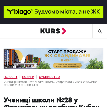
ГОЛОВНА
НОВИНИ
СУСПІЛЬСТВО
УЧЕНИЦІ ШКОЛИ №28 У ФРАНКІВСЬКУ ЗДОБУЛИ КУБОК ОБЛАСНОЇ
СПІЛКИ УЧАСНИКІВ АТО
Учениці школи №28 у