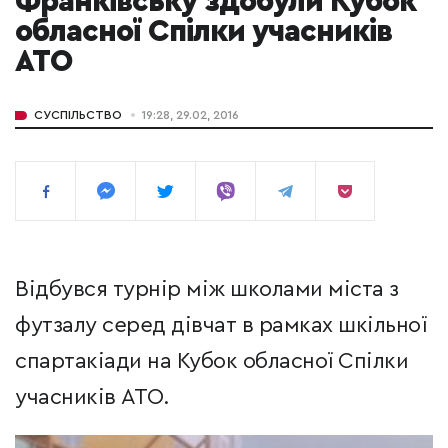
Франківську здобули Кубок
обласної Спілки учасників
АТО
СУСПІЛЬСТВО
19:28, 29.02, 2016
Відбувся турнір між школами міста з
футзалу серед дівчат в рамках шкільної
спартакіади на Кубок обласної Спілки
учасників АТО.