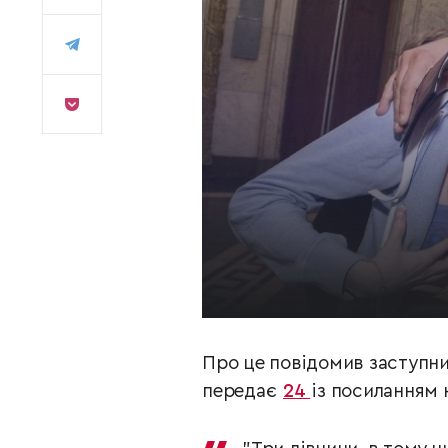
Про це повідомив заступн
передає
24
із посиланням