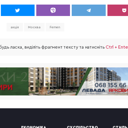
акція
Москва
Femen
удь ласка, виділіть фрагмент тексту та натисніть
Ctrl + Ente
ЕКОНОМІКА
СУСПІЛЬСТВО
СТИЛЬ