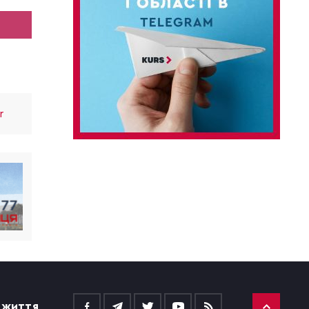
r
 ЖИТТЯ