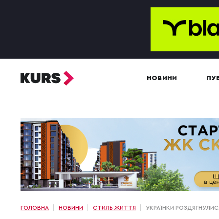
НОВИНИ
ПУБ
ГОЛОВНА
НОВИНИ
СТИЛЬ ЖИТТЯ
УКРАЇНКИ РОЗДЯГНУЛИСЯ