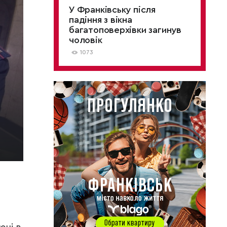
У Франківську після
падіння з вікна
багатоповерхівки загинув
чоловік
1073