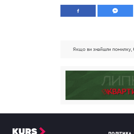
Якщо ви знайшли помилку, б
ПОЛІТИКА