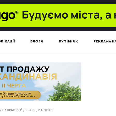
ЛІКАЦІЇ
БЛОГИ
ПУТІВНИК
РЕКЛАМА НА
 НА ВИБОРЧІЙ ДІЛЬНИЦІ В МОСКВІ