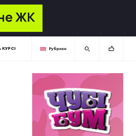
 КУРСІ
Рубрики